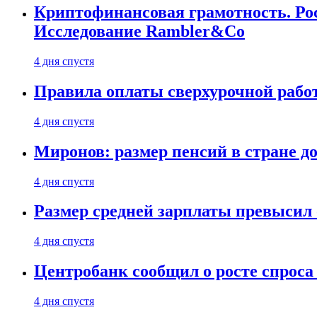
Криптофинансовая грамотность. Рос
Исследование Rambler&Co
4 дня спустя
Правила оплаты сверхурочной работ
4 дня спустя
Миронов: размер пенсий в стране д
4 дня спустя
Размер средней зарплаты превысил о
4 дня спустя
Центробанк сообщил о росте спроса
4 дня спустя