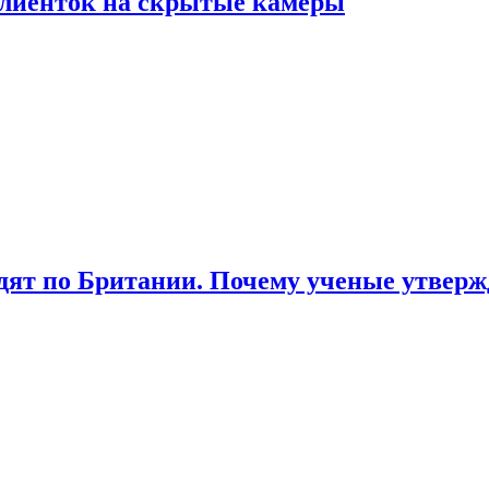
лиенток на скрытые камеры
ят по Британии. Почему ученые утвержд