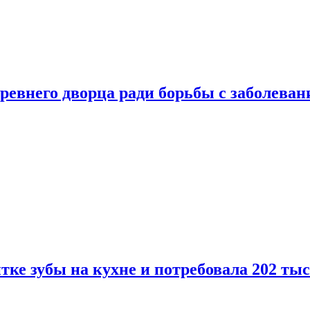
ревнего дворца ради борьбы с заболеван
ке зубы на кухне и потребовала 202 ты