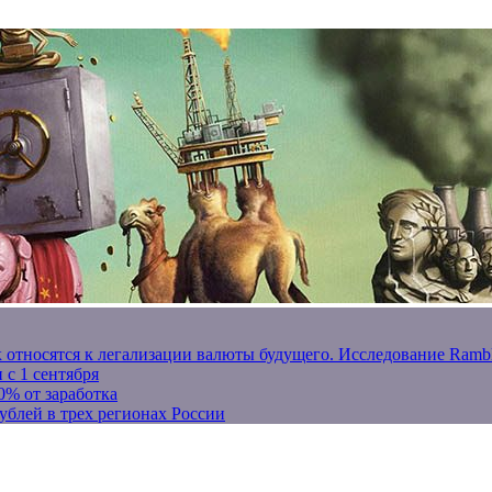
к относятся к легализации валюты будущего. Исследование Ram
 с 1 сентября
0% от заработка
ублей в трех регионах России