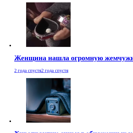
Женщина нашла огромную жемчужину
2 года спустя
2 года спустя