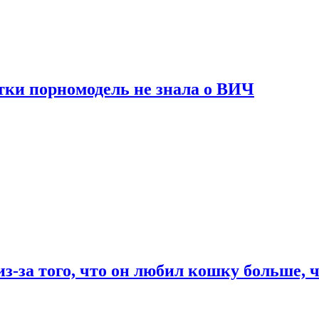
тки порномодель не знала о ВИЧ
из-за того, что он любил кошку больше, ч