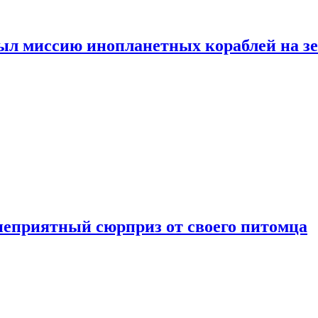
ыл миссию инопланетных кораблей на з
неприятный сюрприз от своего питомца