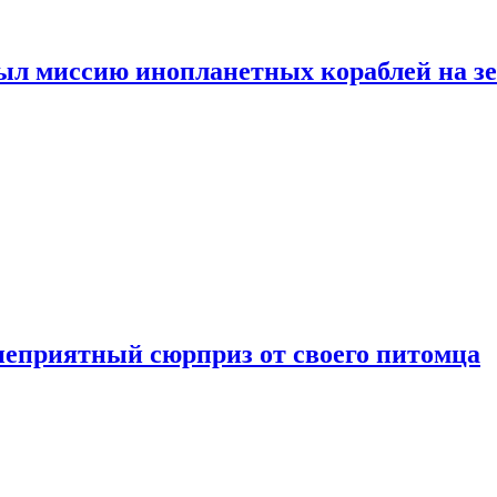
ыл миссию инопланетных кораблей на з
неприятный сюрприз от своего питомца