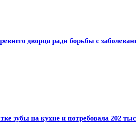
ревнего дворца ради борьбы с заболеван
ке зубы на кухне и потребовала 202 ты