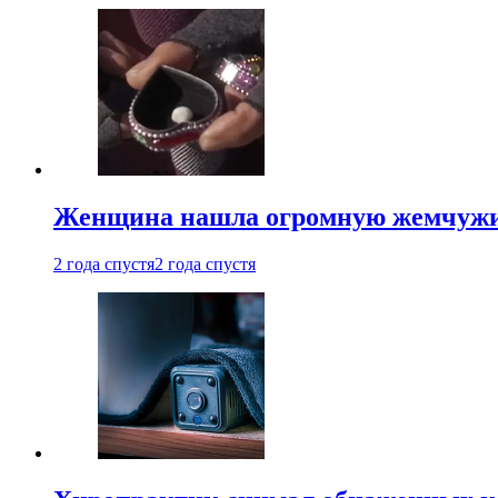
Женщина нашла огромную жемчужину
2 года спустя
2 года спустя