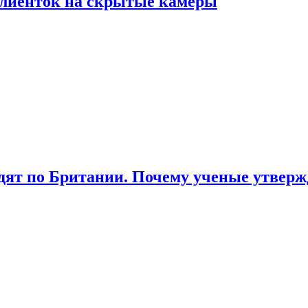
лиенток на скрытые камеры
ят по Британии. Почему ученые утвержд