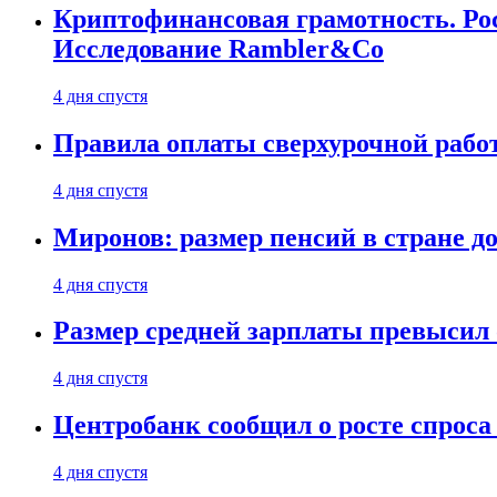
Криптофинансовая грамотность. Рос
Исследование Rambler&Co
4 дня спустя
Правила оплаты сверхурочной работ
4 дня спустя
Миронов: размер пенсий в стране д
4 дня спустя
Размер средней зарплаты превысил о
4 дня спустя
Центробанк сообщил о росте спроса
4 дня спустя