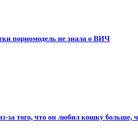
тки порномодель не знала о ВИЧ
из-за того, что он любил кошку больше, ч