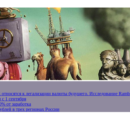
к относятся к легализации валюты будущего. Исследование Ram
 с 1 сентября
0% от заработка
ублей в трех регионах России