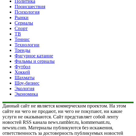
Политика
Происшествия
Психология
Рынки
Сериалы
Спорт
ТВ
Теннис
Технологии
Тренды
Фигурное катание
Фильмы и сериалы
Футбол
Хоккей
Шахматы
Шоу-бизнес
Экология
Экономика
Данный сайт не является коммерческим проектом. На этом
сайте ни чего не продают, ни чего не покупают, ни какие
услуги не оказываются. Сайт представляет собой ленту
новостей RSS канала news.rambler.ru, kommersant.ru,
newsru.com. Материалы публикуются без искажения,
ответственность за достоверность публикуемых новостей