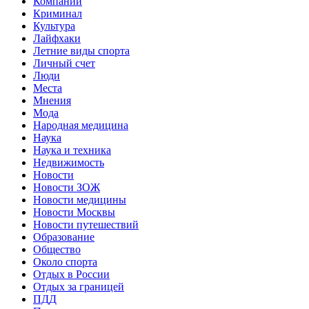
Компании
Криминал
Культура
Лайфхаки
Летние виды спорта
Личный счет
Люди
Места
Мнения
Мода
Народная медицина
Наука
Наука и техника
Недвижимость
Новости
Новости ЗОЖ
Новости медицины
Новости Москвы
Новости путешествий
Образование
Общество
Около спорта
Отдых в России
Отдых за границей
ПДД