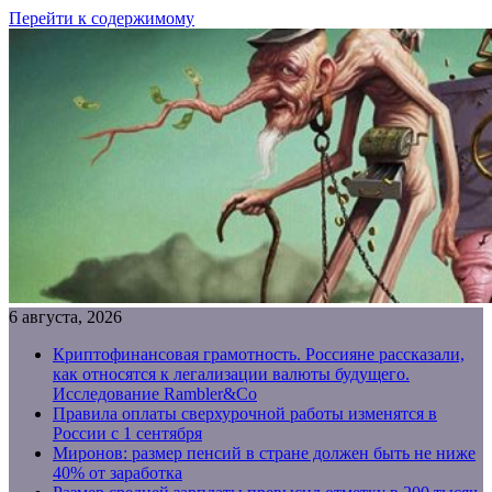
Перейти к содержимому
6 августа, 2026
Криптофинансовая грамотность. Россияне рассказали,
как относятся к легализации валюты будущего.
Исследование Rambler&Co
Правила оплаты сверхурочной работы изменятся в
России с 1 сентября
Миронов: размер пенсий в стране должен быть не ниже
40% от заработка