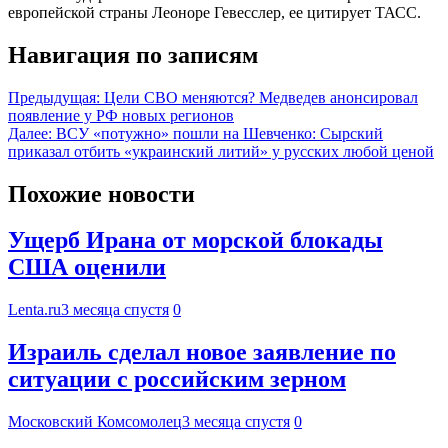
европейской страны Леоноре Гевесслер, ее цитирует ТАСС.
Навигация по записям
Предыдущая:
Цели СВО меняются? Медведев анонсировал
появление у РФ новых регионов
Далее:
ВСУ «потужно» пошли на Шевченко: Сырский
приказал отбить «украинский литий» у русских любой ценой
Похожие новости
Ущерб Ирана от морской блокады
США оценили
Lenta.ru
3 месяца спустя
0
Израиль сделал новое заявление по
ситуации с российским зерном
Московский Комсомолец
3 месяца спустя
0