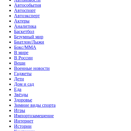
Автособытия
Автоспорт
Автоэксперт
Актеры
Аналитика
Баскетбол
Безумный мир
Биатлон/Лыжи
Бокс/MMA
В мире
В России
Вещи
Военные новости
Гаджеты
Дети
Дом и сад
Еда
Звёзды
Здоровье
Зимние виды спорта
Игры
Импортозамещение
Интернет
Истории