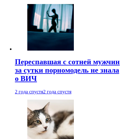
Переспавшая с сотней мужчин
за сутки порномодель не знала
о ВИЧ
2 года спустя
2 года спустя