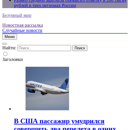
Размер средней зарплаты превысил отметку в 200 тысяч
рублей в трех регионах России
Безумный мир
Новостная рассылка
Случайные новости
Меню
Найти:
Заголовки
В США пассажир умудрился
совершить два перелета в одних