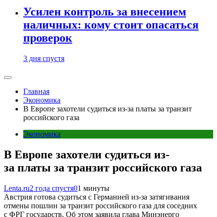
Усилен контроль за внесением
наличных: кому стоит опасаться
проверок
3 дня спустя
Главная
Экономика
В Европе захотели судиться из-за платы за транзит
российского газа
Экономика
В Европе захотели судиться из-
за платы за транзит российского газа
Lenta.ru
2 года спустя
0
1 минуты
Австрия готова судиться с Германией из-за затягивания
отмены пошлин за транзит российского газа для соседних
с ФРГ государств. Об этом заявила глава Минэнерго