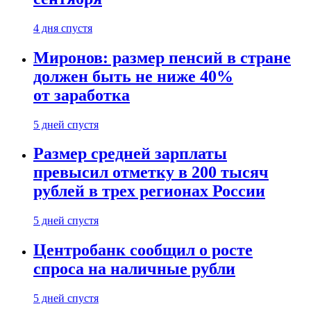
4 дня спустя
Миронов: размер пенсий в стране
должен быть не ниже 40%
от заработка
5 дней спустя
Размер средней зарплаты
превысил отметку в 200 тысяч
рублей в трех регионах России
5 дней спустя
Центробанк сообщил о росте
спроса на наличные рубли
5 дней спустя