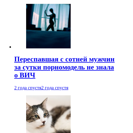
Переспавшая с сотней мужчин
за сутки порномодель не знала
о ВИЧ
2 года спустя
2 года спустя