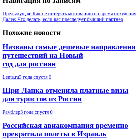
Навигация по записям
Предыдущая:
Как не потерять мотивацию во время похудения
Далее:
Что делать, если вас преследует бывший партнер
Похожие новости
Названы самые дешевые направления
путешествий на Новый
год для россиян
Lenta.ru
3 года спустя
0
Шри-Ланка отменила платные визы
для туристов из России
Рамблер
3 года спустя
0
Российская авиакомпания временно
прекратила полеты в Израиль