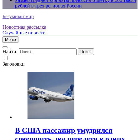
Размер средней зарплаты превысил отметку в 200 тысяч
рублей в трех регионах России
Безумный мир
Новостная рассылка
Случайные новости
Меню
Найти:
Заголовки
В США пассажир умудрился
совершить два перелета в одних