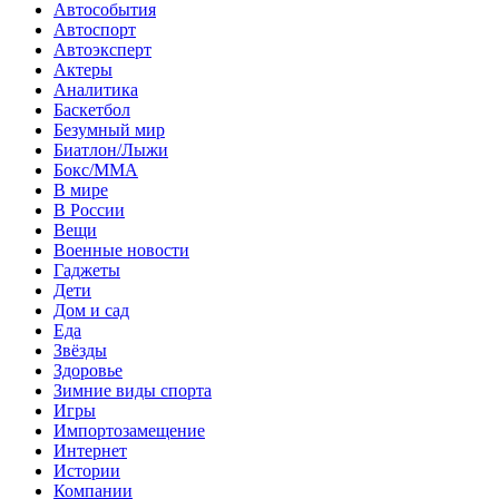
Автособытия
Автоспорт
Автоэксперт
Актеры
Аналитика
Баскетбол
Безумный мир
Биатлон/Лыжи
Бокс/MMA
В мире
В России
Вещи
Военные новости
Гаджеты
Дети
Дом и сад
Еда
Звёзды
Здоровье
Зимние виды спорта
Игры
Импортозамещение
Интернет
Истории
Компании