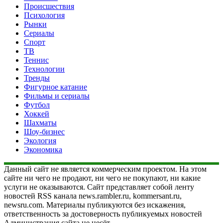
Происшествия
Психология
Рынки
Сериалы
Спорт
ТВ
Теннис
Технологии
Тренды
Фигурное катание
Фильмы и сериалы
Футбол
Хоккей
Шахматы
Шоу-бизнес
Экология
Экономика
Данный сайт не является коммерческим проектом. На этом
сайте ни чего не продают, ни чего не покупают, ни какие
услуги не оказываются. Сайт представляет собой ленту
новостей RSS канала news.rambler.ru, kommersant.ru,
newsru.com. Материалы публикуются без искажения,
ответственность за достоверность публикуемых новостей
Администрация сайта не несёт.