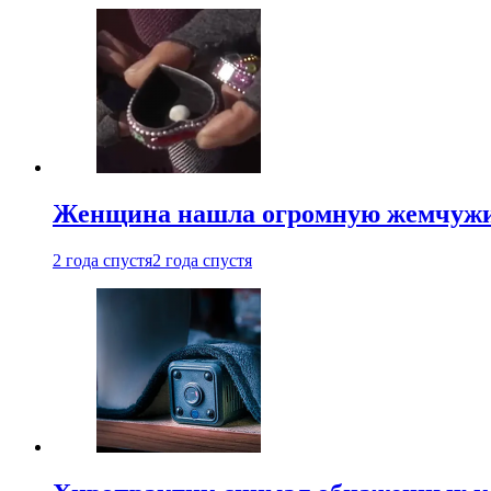
Женщина нашла огромную жемчужину
2 года спустя
2 года спустя