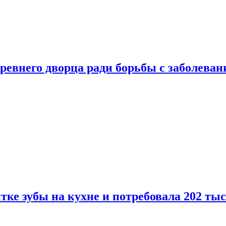
ревнего дворца ради борьбы с заболеван
ке зубы на кухне и потребовала 202 ты