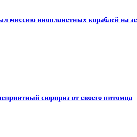
ыл миссию инопланетных кораблей на з
неприятный сюрприз от своего питомца