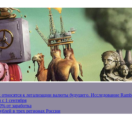
к относятся к легализации валюты будущего. Исследование Ram
 с 1 сентября
0% от заработка
ублей в трех регионах России