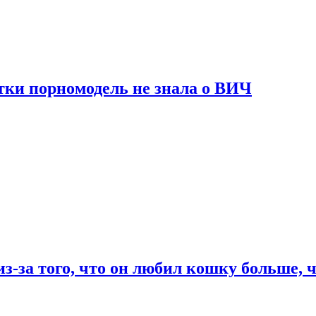
тки порномодель не знала о ВИЧ
из-за того, что он любил кошку больше, ч