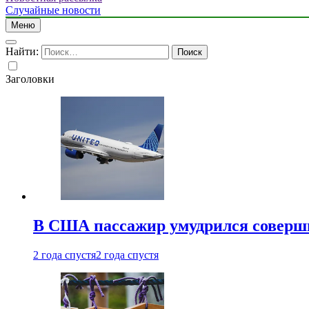
Случайные новости
Меню
Найти:
Заголовки
В США пассажир умудрился совершит
2 года спустя
2 года спустя