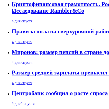
Криптофинансовая грамотность. Рос
Исследование Rambler&Co
4 дня спустя
Правила оплаты сверхурочной работ
4 дня спустя
Миронов: размер пенсий в стране д
4 дня спустя
Размер средней зарплаты превысил о
4 дня спустя
Центробанк сообщил о росте спроса
5 дней спустя