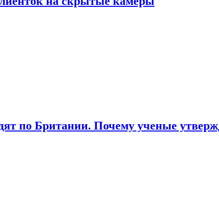
лиенток на скрытые камеры
ят по Британии. Почему ученые утвержд