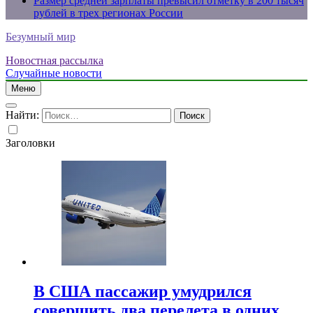
Размер средней зарплаты превысил отметку в 200 тысяч
рублей в трех регионах России
Безумный мир
Новостная рассылка
Случайные новости
Меню
Найти:
Заголовки
В США пассажир умудрился
совершить два перелета в одних