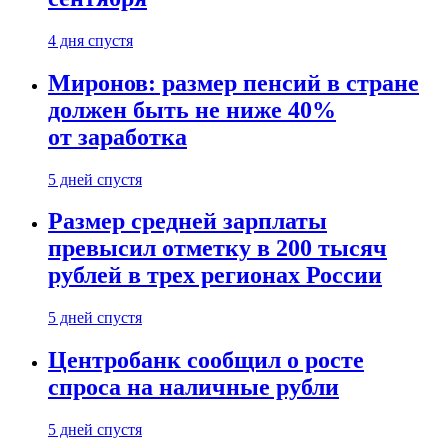
4 дня спустя
Миронов: размер пенсий в стране
должен быть не ниже 40%
от заработка
5 дней спустя
Размер средней зарплаты
превысил отметку в 200 тысяч
рублей в трех регионах России
5 дней спустя
Центробанк сообщил о росте
спроса на наличные рубли
5 дней спустя