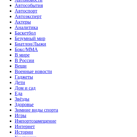
Автособытия
Автоспорт
Автоэксперт
Актеры
Аналитика
Баскетбол
Безумный мир
Биатлон/Лыжи
Бокс/MMA
В мире
В России
Вещи
Военные новости
Гаджеты
Дети
Дом и сад
Еда
Звёзды
Здоровье
Зимние виды спорта
Игры
Импортозамещение
Интернет
Истории