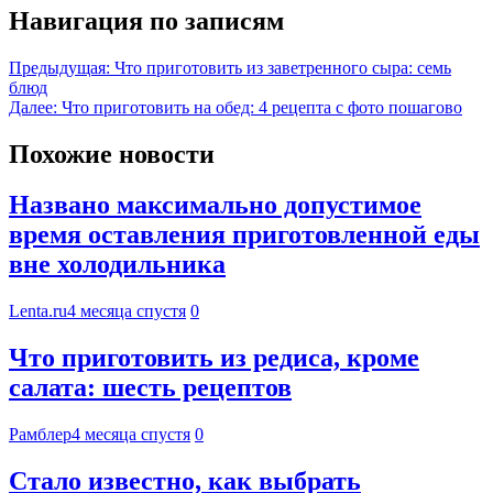
Навигация по записям
Предыдущая:
Что приготовить из заветренного сыра: семь
блюд
Далее:
Что приготовить на обед: 4 рецепта с фото пошагово
Похожие новости
Названо максимально допустимое
время оставления приготовленной еды
вне холодильника
Lenta.ru
4 месяца спустя
0
Что приготовить из редиса, кроме
салата: шесть рецептов
Рамблер
4 месяца спустя
0
Стало известно, как выбрать