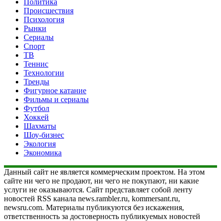
Политика
Происшествия
Психология
Рынки
Сериалы
Спорт
ТВ
Теннис
Технологии
Тренды
Фигурное катание
Фильмы и сериалы
Футбол
Хоккей
Шахматы
Шоу-бизнес
Экология
Экономика
Данный сайт не является коммерческим проектом. На этом
сайте ни чего не продают, ни чего не покупают, ни какие
услуги не оказываются. Сайт представляет собой ленту
новостей RSS канала news.rambler.ru, kommersant.ru,
newsru.com. Материалы публикуются без искажения,
ответственность за достоверность публикуемых новостей