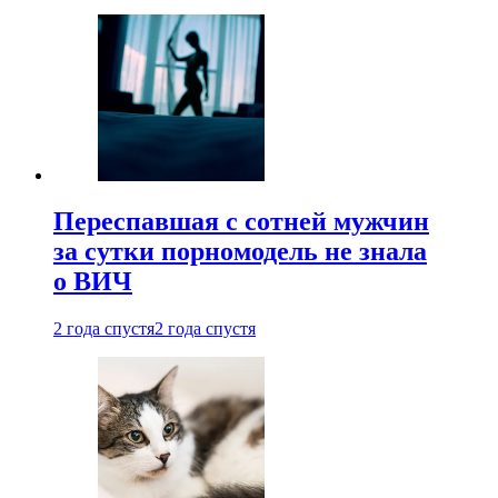
Переспавшая с сотней мужчин
за сутки порномодель не знала
о ВИЧ
2 года спустя
2 года спустя