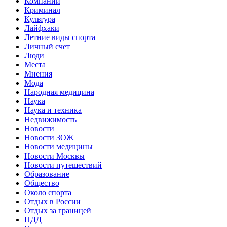
Компании
Криминал
Культура
Лайфхаки
Летние виды спорта
Личный счет
Люди
Места
Мнения
Мода
Народная медицина
Наука
Наука и техника
Недвижимость
Новости
Новости ЗОЖ
Новости медицины
Новости Москвы
Новости путешествий
Образование
Общество
Около спорта
Отдых в России
Отдых за границей
ПДД