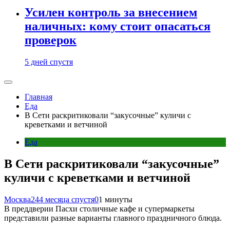
Усилен контроль за внесением
наличных: кому стоит опасаться
проверок
5 дней спустя
Главная
Еда
В Сети раскритиковали “закусочные” куличи с
креветками и ветчиной
Еда
В Сети раскритиковали “закусочные”
куличи с креветками и ветчиной
Москва24
4 месяца спустя
0
1 минуты
В преддверии Пасхи столичные кафе и супермаркеты
представили разные варианты главного праздничного блюда.