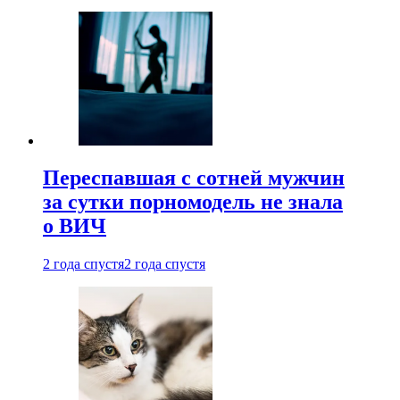
Переспавшая с сотней мужчин
за сутки порномодель не знала
о ВИЧ
2 года спустя
2 года спустя