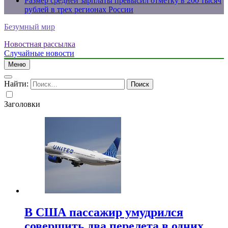
Размер средней зарплаты превысил отметку в 200 тысяч
рублей в трех регионах России
Безумный мир
Новостная рассылка
Случайные новости
Меню
Найти:
Заголовки
В США пассажир умудрился
совершить два перелета в одних