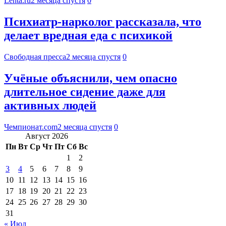
Lenta.ru
2 месяца спустя
0
Психиатр-нарколог рассказала, что
делает вредная еда с психикой
Свободная пресса
2 месяца спустя
0
Учёные объяснили, чем опасно
длительное сидение даже для
активных людей
Чемпионат.com
2 месяца спустя
0
Август 2026
Пн
Вт
Ср
Чт
Пт
Сб
Вс
1
2
3
4
5
6
7
8
9
10
11
12
13
14
15
16
17
18
19
20
21
22
23
24
25
26
27
28
29
30
31
« Июл