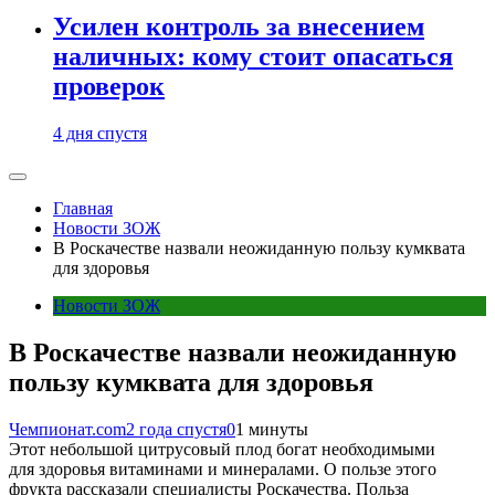
Усилен контроль за внесением
наличных: кому стоит опасаться
проверок
4 дня спустя
Главная
Новости ЗОЖ
В Роскачестве назвали неожиданную пользу кумквата
для здоровья
Новости ЗОЖ
В Роскачестве назвали неожиданную
пользу кумквата для здоровья
Чемпионат.com
2 года спустя
0
1 минуты
Этот небольшой цитрусовый плод богат необходимыми
для здоровья витаминами и минералами. О пользе этого
фрукта рассказали специалисты Роскачества. Польза