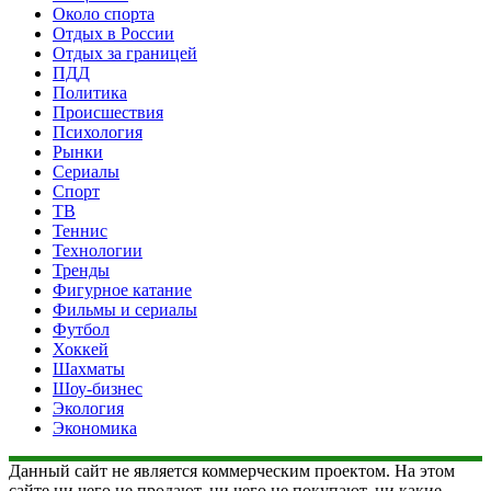
Около спорта
Отдых в России
Отдых за границей
ПДД
Политика
Происшествия
Психология
Рынки
Сериалы
Спорт
ТВ
Теннис
Технологии
Тренды
Фигурное катание
Фильмы и сериалы
Футбол
Хоккей
Шахматы
Шоу-бизнес
Экология
Экономика
Данный сайт не является коммерческим проектом. На этом
сайте ни чего не продают, ни чего не покупают, ни какие