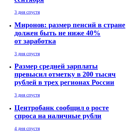
3 дня спустя
Миронов: размер пенсий в стране
должен быть не ниже 40%
от заработка
3 дня спустя
Размер средней зарплаты
превысил отметку в 200 тысяч
рублей в трех регионах России
3 дня спустя
Центробанк сообщил о росте
спроса на наличные рубли
4 дня спустя