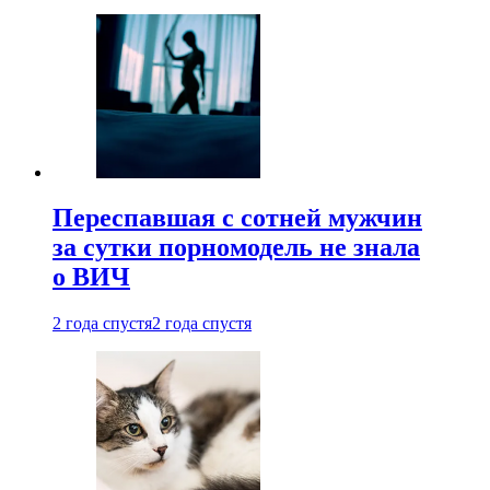
Переспавшая с сотней мужчин
за сутки порномодель не знала
о ВИЧ
2 года спустя
2 года спустя