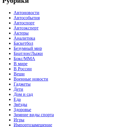
Рубрики
Автоновости
Автособытия
Автоспорт
Автоэксперт
Актеры
Аналитика
Баскетбол
Безумный мир
Биатлон/Лыжи
Бокс/MMA
В мире
В России
Вещи
Военные новости
Гаджеты
Дети
Дом и сад
Еда
Звёзды
Здоровье
Зимние виды спорта
Игры
Импортозамещение