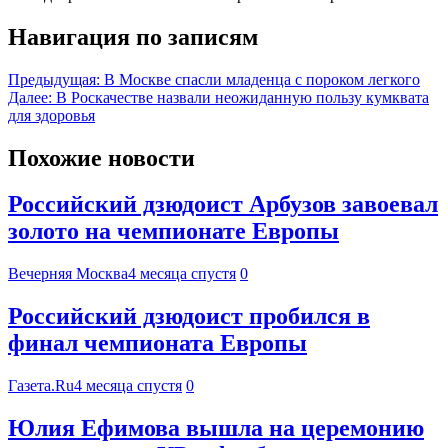
Навигация по записям
Предыдущая:
В Москве спасли младенца с пороком легкого
Далее:
В Роскачестве назвали неожиданную пользу кумквата
для здоровья
Похожие новости
Российский дзюдоист Арбузов завоевал
золото на чемпионате Европы
Вечерняя Москва
4 месяца спустя
0
Российский дзюдоист пробился в
финал чемпионата Европы
Газета.Ru
4 месяца спустя
0
Юлия Ефимова вышла на церемонию