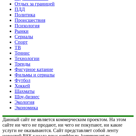
Отдых за границей
ПДД
Политика
Происшествия
Психология
Рынки
Сериалы
Спорт
ТВ
Теннис
Технологии
Тренды
Фигурное катание
Фильмы и сериалы
Футбол
Хоккей
Шахматы
Шоу-бизнес
Экология
Экономика
Данный сайт не является коммерческим проектом. На этом
сайте ни чего не продают, ни чего не покупают, ни какие
услуги не оказываются. Сайт представляет собой ленту
новостей RSS канала news.rambler.ru, kommersant.ru,