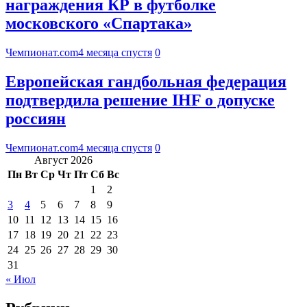
награждения КР в футболке
московского «Спартака»
Чемпионат.com
4 месяца спустя
0
Европейская гандбольная федерация
подтвердила решение IHF о допуске
россиян
Чемпионат.com
4 месяца спустя
0
Август 2026
Пн
Вт
Ср
Чт
Пт
Сб
Вс
1
2
3
4
5
6
7
8
9
10
11
12
13
14
15
16
17
18
19
20
21
22
23
24
25
26
27
28
29
30
31
« Июл