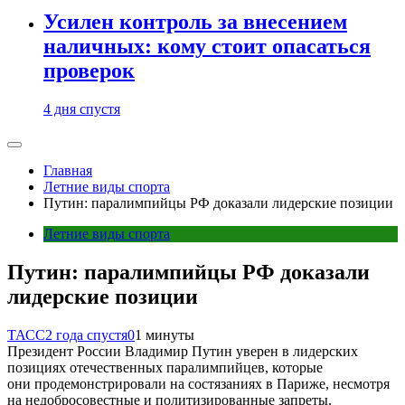
Усилен контроль за внесением
наличных: кому стоит опасаться
проверок
4 дня спустя
Главная
Летние виды спорта
Путин: паралимпийцы РФ доказали лидерские позиции
Летние виды спорта
Путин: паралимпийцы РФ доказали
лидерские позиции
ТАСС
2 года спустя
0
1 минуты
Президент России Владимир Путин уверен в лидерских
позициях отечественных паралимпийцев, которые
они продемонстрировали на состязаниях в Париже, несмотря
на недобросовестные и политизированные запреты.