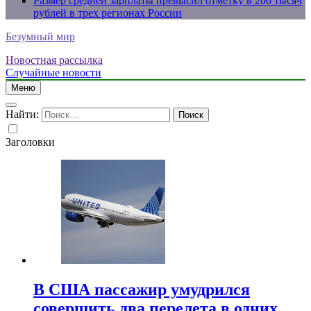
Размер средней зарплаты превысил отметку в 200 тысяч
рублей в трех регионах России
Безумный мир
Новостная рассылка
Случайные новости
Меню
Найти:
Заголовки
В США пассажир умудрился
совершить два перелета в одних