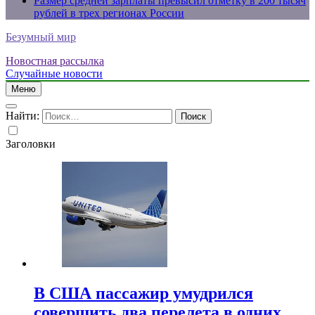
Размер средней зарплаты превысил отметку в 200 тысяч
рублей в трех регионах России
Безумный мир
Новостная рассылка
Случайные новости
Меню
Найти:
Заголовки
В США пассажир умудрился
совершить два перелета в одних