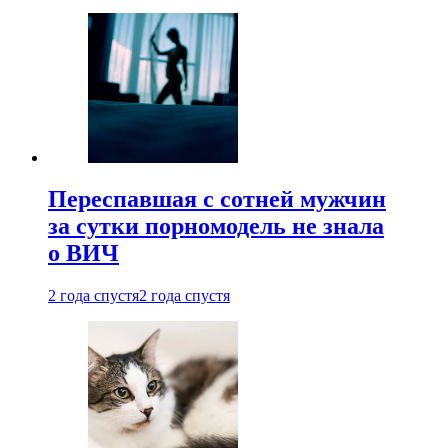
Переспавшая с сотней мужчин
за сутки порномодель не знала
о ВИЧ
2 года спустя
2 года спустя