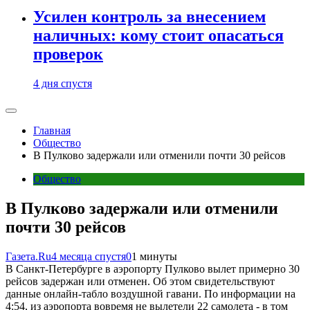
Усилен контроль за внесением
наличных: кому стоит опасаться
проверок
4 дня спустя
Главная
Общество
В Пулково задержали или отменили почти 30 рейсов
Общество
В Пулково задержали или отменили
почти 30 рейсов
Газета.Ru
4 месяца спустя
0
1 минуты
В Санкт-Петербурге в аэропорту Пулково вылет примерно 30
рейсов задержан или отменен. Об этом свидетельствуют
данные онлайн-табло воздушной гавани. По информации на
4:54, из аэропорта вовремя не вылетели 22 самолета - в том