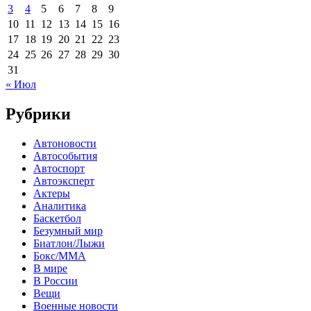
3
4
5
6
7
8
9
10
11
12
13
14
15
16
17
18
19
20
21
22
23
24
25
26
27
28
29
30
31
« Июл
Рубрики
Автоновости
Автособытия
Автоспорт
Автоэксперт
Актеры
Аналитика
Баскетбол
Безумный мир
Биатлон/Лыжи
Бокс/MMA
В мире
В России
Вещи
Военные новости