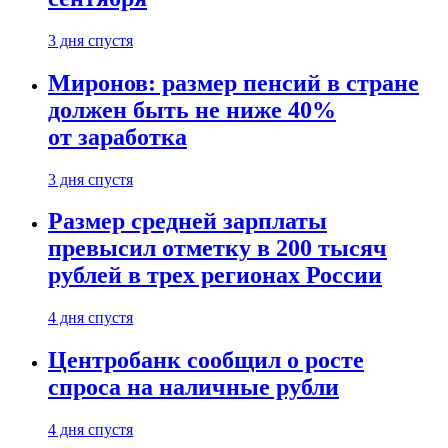
3 дня спустя
Миронов: размер пенсий в стране
должен быть не ниже 40%
от заработка
3 дня спустя
Размер средней зарплаты
превысил отметку в 200 тысяч
рублей в трех регионах России
4 дня спустя
Центробанк сообщил о росте
спроса на наличные рубли
4 дня спустя