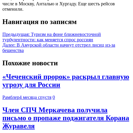
числе в Москву, Анталью и Хургаду. Еще шесть рейсов
отменили.
Навигация по записям
Предыдущая:
Туризм на фоне ближневосточной
турбулентности: как меняется спрос россиян
Далее:
В Амурской области начнут отстрел лисиц из-за
бешенства
Похожие новости
«Чеченский пророк» раскрыл главную
угрозу для России
Рамблер
4 месяца спустя
0
Член СПЧ Меркачева получила
письмо о пропаже поджигателя Корана
Журавеля