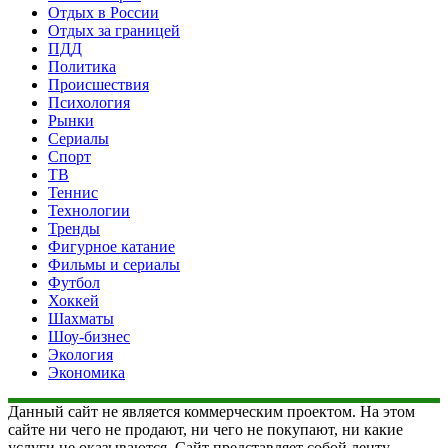
Отдых в России
Отдых за границей
ПДД
Политика
Происшествия
Психология
Рынки
Сериалы
Спорт
ТВ
Теннис
Технологии
Тренды
Фигурное катание
Фильмы и сериалы
Футбол
Хоккей
Шахматы
Шоу-бизнес
Экология
Экономика
Данный сайт не является коммерческим проектом. На этом
сайте ни чего не продают, ни чего не покупают, ни какие
услуги не оказываются. Сайт представляет собой ленту