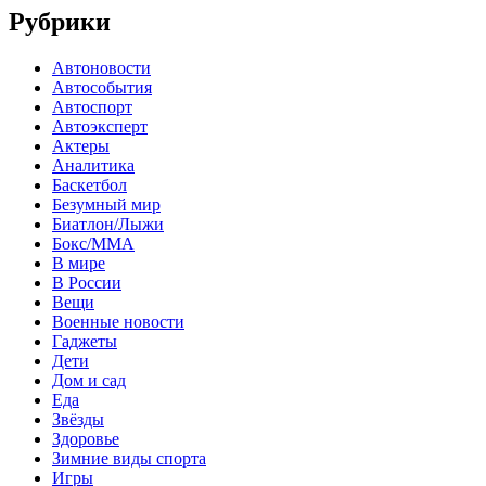
Рубрики
Автоновости
Автособытия
Автоспорт
Автоэксперт
Актеры
Аналитика
Баскетбол
Безумный мир
Биатлон/Лыжи
Бокс/MMA
В мире
В России
Вещи
Военные новости
Гаджеты
Дети
Дом и сад
Еда
Звёзды
Здоровье
Зимние виды спорта
Игры