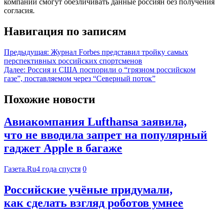
компании смогут обезличивать данные россиян без получения
согласия.
Навигация по записям
Предыдущая:
Журнал Forbes представил тройку самых
перспективных российских спортсменов
Далее:
Россия и США поспорили о “грязном российском
газе”, поставляемом через “Северный поток”
Похожие новости
Авиакомпания Lufthansa заявила,
что не вводила запрет на популярный
гаджет Apple в багаже
Газета.Ru
4 года спустя
0
Российские учёные придумали,
как сделать взгляд роботов умнее