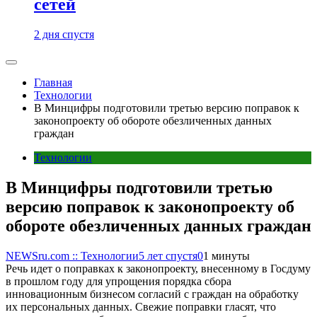
сетей
2 дня спустя
Главная
Технологии
В Минцифры подготовили третью версию поправок к
законопроекту об обороте обезличенных данных
граждан
Технологии
В Минцифры подготовили третью
версию поправок к законопроекту об
обороте обезличенных данных граждан
NEWSru.com :: Технологии
5 лет спустя
0
1 минуты
Речь идет о поправках к законопроекту, внесенному в Госдуму
в прошлом году для упрощения порядка сбора
инновационным бизнесом согласий с граждан на обработку
их персональных данных. Свежие поправки гласят, что