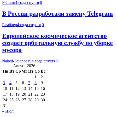
Ferra.ru
4 года спустя
0
В России разработали замену Telegram
Рамблер
4 года спустя
0
Европейское космическое агентство
создает орбитальную службу по уборке
мусора
Naked-Science.ru
4 года спустя
0
Август 2026
Пн
Вт
Ср
Чт
Пт
Сб
Вс
1
2
3
4
5
6
7
8
9
10
11
12
13
14
15
16
17
18
19
20
21
22
23
24
25
26
27
28
29
30
31
« Июл