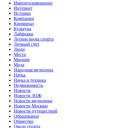
Импортозамещение
Интернет
Истории
Компании
Криминал
Культура
Лайфхаки
Летние виды спорта
Личный счет
Люди
Места
Мнения
Мода
Народная медицина
Наука
Наука и техника
Недвижимость
Новости
Новости ЗОЖ
Новости медицины
Новости Москвы
Новости путешествий
Образование
Общество
Около спорта