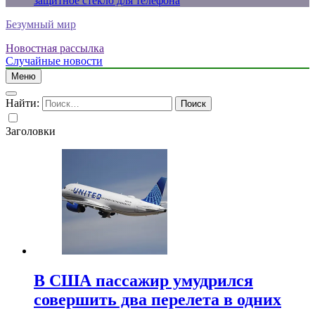
защитное стекло для телефона
Безумный мир
Новостная рассылка
Случайные новости
Меню
Найти:
Заголовки
В США пассажир умудрился
совершить два перелета в одних