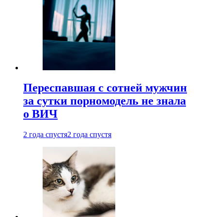
Переспавшая с сотней мужчин
за сутки порномодель не знала
о ВИЧ
2 года спустя
2 года спустя