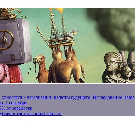
к относятся к легализации валюты будущего. Исследование Ram
 с 1 сентября
0% от заработка
ублей в трех регионах России