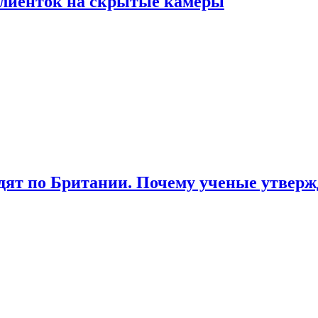
лиенток на скрытые камеры
ят по Британии. Почему ученые утвержд