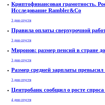
Криптофинансовая грамотность. Рос
Исследование Rambler&Co
3 дня спустя
Правила оплаты сверхурочной работ
3 дня спустя
Миронов: размер пенсий в стране д
3 дня спустя
Размер средней зарплаты превысил о
3 дня спустя
Центробанк сообщил о росте спроса
4 дня спустя