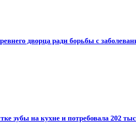
ревнего дворца ради борьбы с заболеван
ке зубы на кухне и потребовала 202 ты