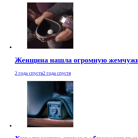
Женщина нашла огромную жемчужину
2 года спустя
2 года спустя