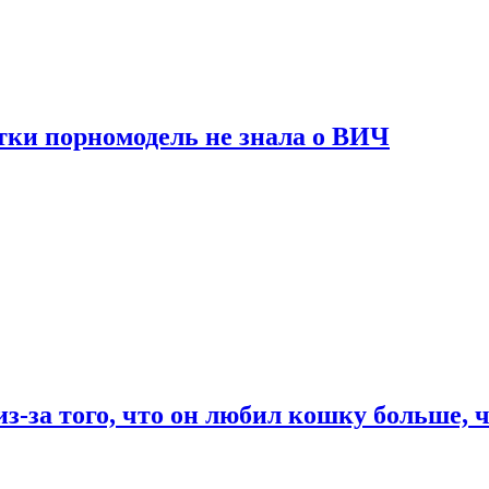
тки порномодель не знала о ВИЧ
из-за того, что он любил кошку больше, ч