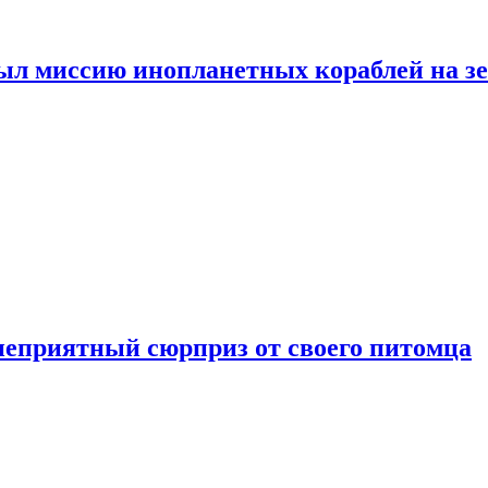
ыл миссию инопланетных кораблей на з
неприятный сюрприз от своего питомца