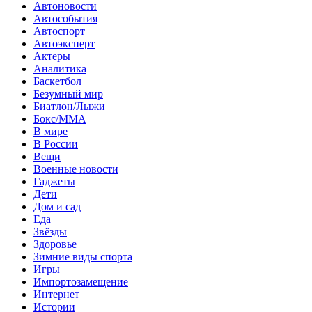
Автоновости
Автособытия
Автоспорт
Автоэксперт
Актеры
Аналитика
Баскетбол
Безумный мир
Биатлон/Лыжи
Бокс/MMA
В мире
В России
Вещи
Военные новости
Гаджеты
Дети
Дом и сад
Еда
Звёзды
Здоровье
Зимние виды спорта
Игры
Импортозамещение
Интернет
Истории