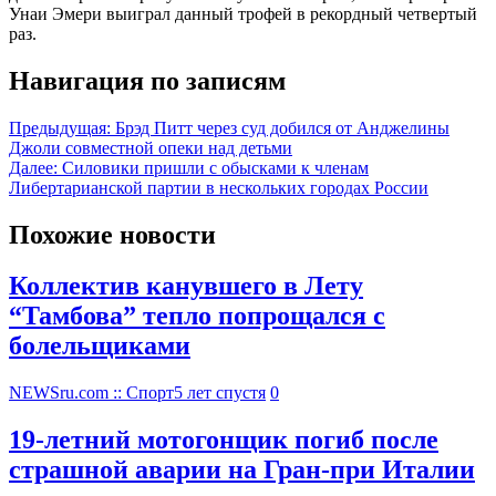
Унаи Эмери выиграл данный трофей в рекордный четвертый
раз.
Навигация по записям
Предыдущая:
Брэд Питт через суд добился от Анджелины
Джоли совместной опеки над детьми
Далее:
Силовики пришли с обысками к членам
Либертарианской партии в нескольких городах России
Похожие новости
Коллектив канувшего в Лету
“Тамбова” тепло попрощался с
болельщиками
NEWSru.com :: Спорт
5 лет спустя
0
19-летний мотогонщик погиб после
страшной аварии на Гран-при Италии