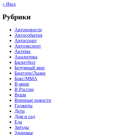
« Июл
Рубрики
Автоновости
Автособытия
Автоспорт
Автоэксперт
Актеры
Аналитика
Баскетбол
Безумный мир
Биатлон/Лыжи
Бокс/MMA
В мире
В России
Вещи
Военные новости
Гаджеты
Дети
Дом и сад
Еда
Звёзды
Здоровье