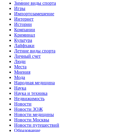
Зимние виды спорта
Игры
Импортозамещение
Интернет
Истории
Компании
Криминал
Культура
Лайфхаки
Летние виды спорта
Личный счет
Люди
Места
Мнения
Мода
Народная медицина
Наука
Наука и техника
Недвижимость
Новости
Новости ЗОЖ
Новости медицины
Новости Москвы
Новости путешествий
Образование