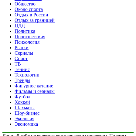
Общество
Около спорта
Отдых в России
Отдых за границей
ПДД
Политика
Происшествия
Психология
Рынки
Сериалы
Спорт
ТВ
Теннис
Технологии
Тренды
Фигурное катание
Фильмы и сериалы
Футбол
Хоккей
Шахматы
Шоу-бизнес
Экология
Экономика
Данный сайт не является коммерческим проектом. На этом