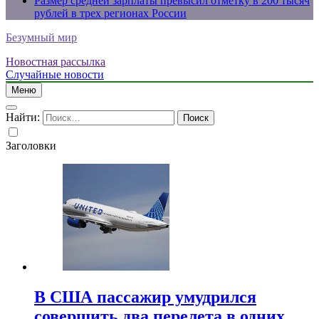
Размер средней зарплаты превысил отметку в 200 тысяч
рублей в трех регионах России
Безумный мир
Новостная рассылка
Случайные новости
Меню
Найти:
Заголовки
В США пассажир умудрился
совершить два перелета в одних