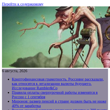
Перейти к содержимому
6 августа, 2026
Криптофинансовая грамотность. Россияне рассказали,
как относятся к легализации валюты будущего.
Исследование Rambler&Co
Правила оплаты сверхурочной работы изменятся в
России с 1 сентября
Миронов: размер пенсий в стране должен быть не ниже
40% от заработка