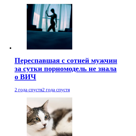
Переспавшая с сотней мужчин
за сутки порномодель не знала
о ВИЧ
2 года спустя
2 года спустя