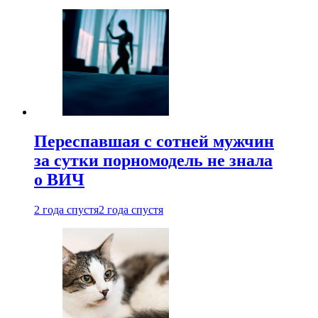
Переспавшая с сотней мужчин
за сутки порномодель не знала
о ВИЧ
2 года спустя
2 года спустя