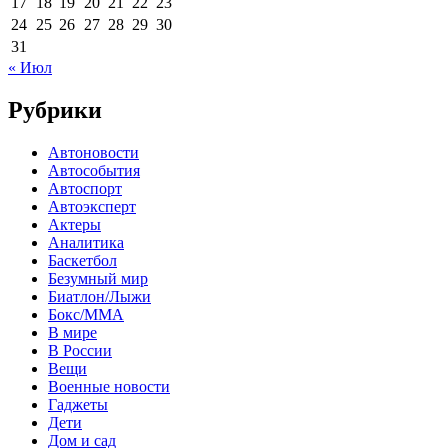
17
18
19
20
21
22
23
24
25
26
27
28
29
30
31
« Июл
Рубрики
Автоновости
Автособытия
Автоспорт
Автоэксперт
Актеры
Аналитика
Баскетбол
Безумный мир
Биатлон/Лыжи
Бокс/MMA
В мире
В России
Вещи
Военные новости
Гаджеты
Дети
Дом и сад