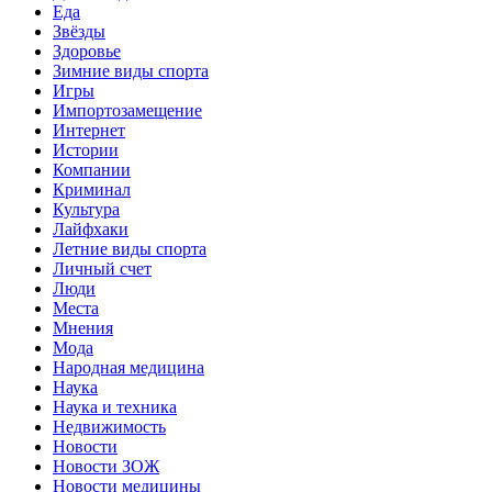
Еда
Звёзды
Здоровье
Зимние виды спорта
Игры
Импортозамещение
Интернет
Истории
Компании
Криминал
Культура
Лайфхаки
Летние виды спорта
Личный счет
Люди
Места
Мнения
Мода
Народная медицина
Наука
Наука и техника
Недвижимость
Новости
Новости ЗОЖ
Новости медицины