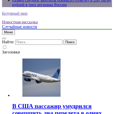
Размер средней зарплаты превысил отметку в 200 тысяч
рублей в трех регионах России
Безумный мир
Новостная рассылка
Случайные новости
Меню
Найти:
Заголовки
В США пассажир умудрился
совершить два перелета в одних