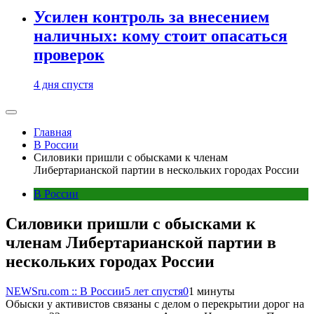
Усилен контроль за внесением
наличных: кому стоит опасаться
проверок
4 дня спустя
Главная
В России
Силовики пришли с обысками к членам
Либертарианской партии в нескольких городах России
В России
Силовики пришли с обысками к
членам Либертарианской партии в
нескольких городах России
NEWSru.com :: В России
5 лет спустя
0
1 минуты
Обыски у активистов связаны с делом о перекрытии дорог на