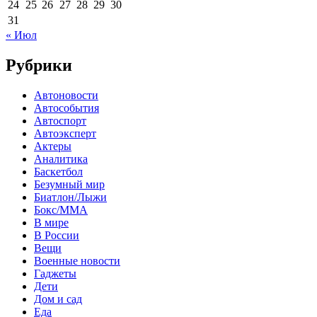
24
25
26
27
28
29
30
31
« Июл
Рубрики
Автоновости
Автособытия
Автоспорт
Автоэксперт
Актеры
Аналитика
Баскетбол
Безумный мир
Биатлон/Лыжи
Бокс/MMA
В мире
В России
Вещи
Военные новости
Гаджеты
Дети
Дом и сад
Еда