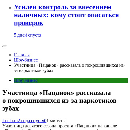
Усилен контроль за внесением
наличных: кому стоит опасаться
проверок
5 дней спустя
Главная
Шоу-бизнес
Участница «Пацанок» рассказала о покрошившихся из-
за наркотиков зубах
Шоу-бизнес
Участница «Пацанок» рассказала
о покрошившихся из-за наркотиков
зубах
Lenta.ru
2 года спустя
0
1 минуты
Участница девятого сезона проекта «Пацанки» на канале