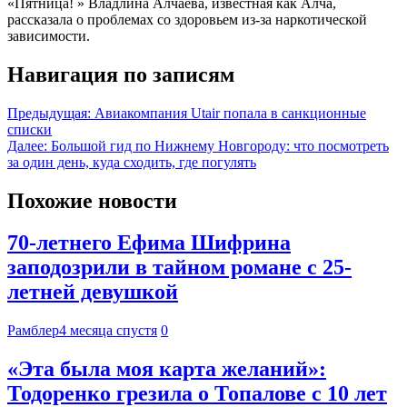
«Пятница! » Владлина Алчаева, известная как Алча,
рассказала о проблемах со здоровьем из-за наркотической
зависимости.
Навигация по записям
Предыдущая:
Авиакомпания Utair попала в санкционные
списки
Далее:
Большой гид по Нижнему Новгороду: что посмотреть
за один день, куда сходить, где погулять
Похожие новости
70-летнего Ефима Шифрина
заподозрили в тайном романе с 25-
летней девушкой
Рамблер
4 месяца спустя
0
«Эта была моя карта желаний»:
Тодоренко грезила о Топалове с 10 лет