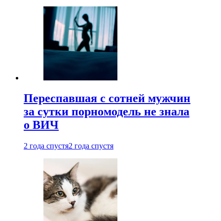
Переспавшая с сотней мужчин
за сутки порномодель не знала
о ВИЧ
2 года спустя
2 года спустя