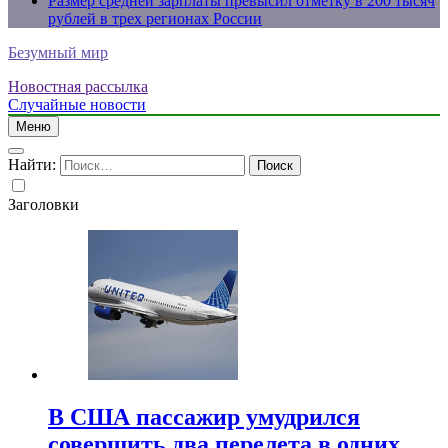
Размер средней зарплаты превысил отметку в 200 тысяч
рублей в трех регионах России
Безумный мир
Новостная рассылка
Случайные новости
Меню
Найти:
Заголовки
В США пассажир умудрился
совершить два перелета в одних