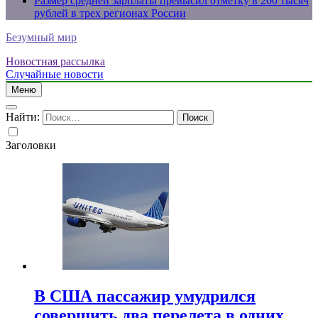
Размер средней зарплаты превысил отметку в 200 тысяч
рублей в трех регионах России
Безумный мир
Новостная рассылка
Случайные новости
Меню
Найти:
Заголовки
В США пассажир умудрился
совершить два перелета в одних