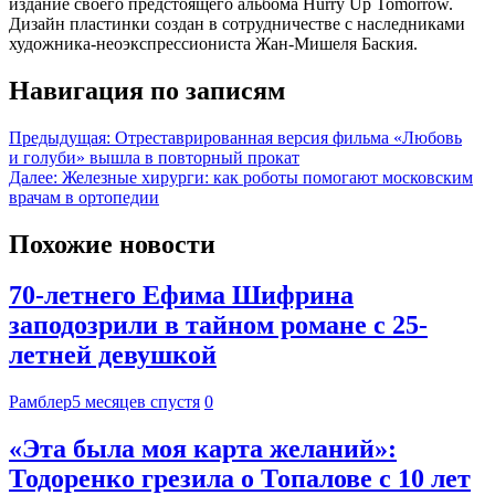
издание своего предстоящего альбома Hurry Up Tomorrow.
Дизайн пластинки создан в сотрудничестве с наследниками
художника-неоэкспрессиониста Жан-Мишеля Баския.
Навигация по записям
Предыдущая:
Отреставрированная версия фильма «Любовь
и голуби» вышла в повторный прокат
Далее:
Железные хирурги: как роботы помогают московским
врачам в ортопедии
Похожие новости
70-летнего Ефима Шифрина
заподозрили в тайном романе с 25-
летней девушкой
Рамблер
5 месяцев спустя
0
«Эта была моя карта желаний»:
Тодоренко грезила о Топалове с 10 лет