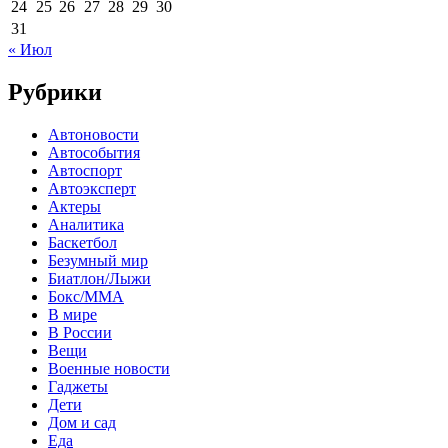
24
25
26
27
28
29
30
31
« Июл
Рубрики
Автоновости
Автособытия
Автоспорт
Автоэксперт
Актеры
Аналитика
Баскетбол
Безумный мир
Биатлон/Лыжи
Бокс/MMA
В мире
В России
Вещи
Военные новости
Гаджеты
Дети
Дом и сад
Еда