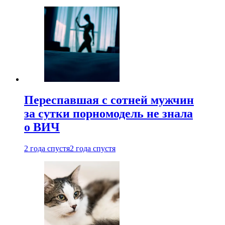
Переспавшая с сотней мужчин
за сутки порномодель не знала
о ВИЧ
2 года спустя
2 года спустя