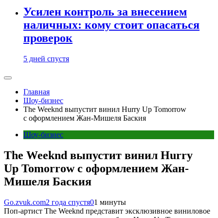
Усилен контроль за внесением
наличных: кому стоит опасаться
проверок
5 дней спустя
Главная
Шоу-бизнес
The Weeknd выпустит винил Hurry Up Tomorrow
с оформлением Жан-Мишеля Баския
Шоу-бизнес
The Weeknd выпустит винил Hurry
Up Tomorrow с оформлением Жан-
Мишеля Баския
Go.zvuk.com
2 года спустя
0
1 минуты
Поп-артист The Weeknd представит эксклюзивное виниловое