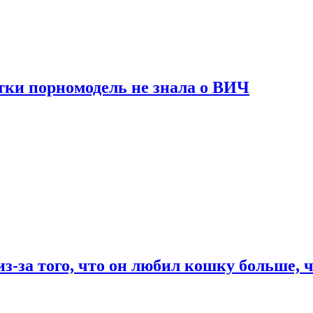
тки порномодель не знала о ВИЧ
из-за того, что он любил кошку больше, ч