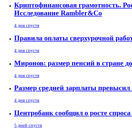
Криптофинансовая грамотность. Рос
Исследование Rambler&Co
4 дня спустя
Правила оплаты сверхурочной работ
4 дня спустя
Миронов: размер пенсий в стране д
4 дня спустя
Размер средней зарплаты превысил о
4 дня спустя
Центробанк сообщил о росте спроса
5 дней спустя