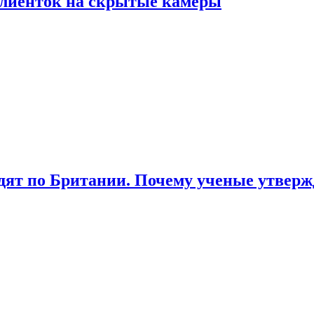
лиенток на скрытые камеры
ят по Британии. Почему ученые утвержд