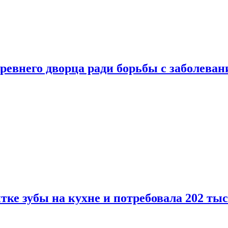
ревнего дворца ради борьбы с заболеван
ке зубы на кухне и потребовала 202 ты