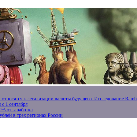
к относятся к легализации валюты будущего. Исследование Ram
 с 1 сентября
0% от заработка
ублей в трех регионах России