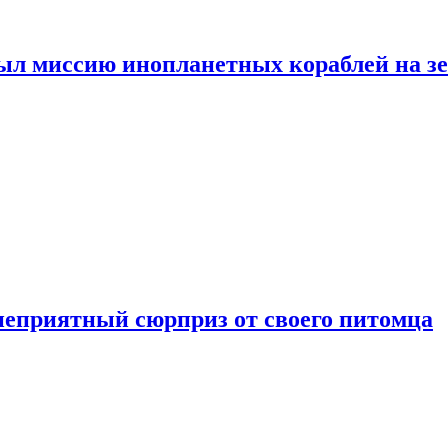
ыл миссию инопланетных кораблей на з
неприятный сюрприз от своего питомца