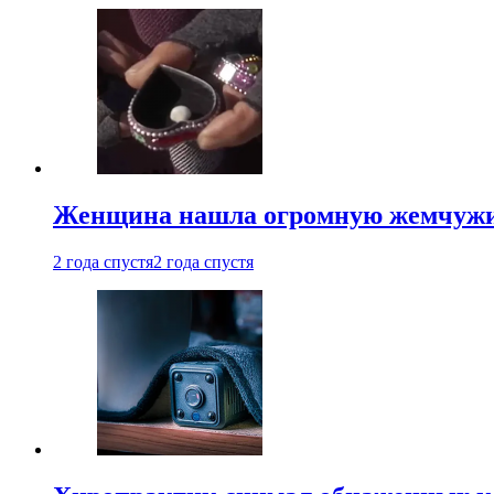
Женщина нашла огромную жемчужину
2 года спустя
2 года спустя