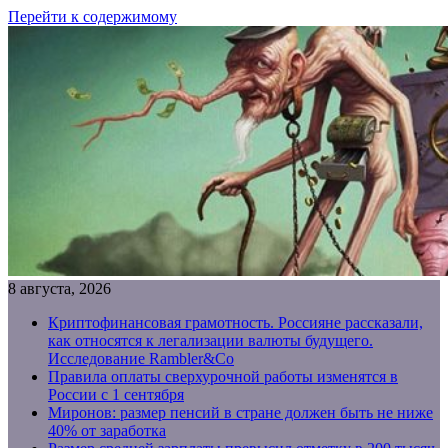
Перейти к содержимому
8 августа, 2026
Криптофинансовая грамотность. Россияне рассказали,
как относятся к легализации валюты будущего.
Исследование Rambler&Co
Правила оплаты сверхурочной работы изменятся в
России с 1 сентября
Миронов: размер пенсий в стране должен быть не ниже
40% от заработка