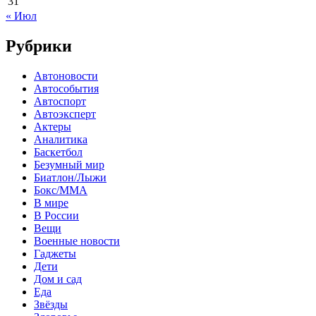
31
« Июл
Рубрики
Автоновости
Автособытия
Автоспорт
Автоэксперт
Актеры
Аналитика
Баскетбол
Безумный мир
Биатлон/Лыжи
Бокс/MMA
В мире
В России
Вещи
Военные новости
Гаджеты
Дети
Дом и сад
Еда
Звёзды