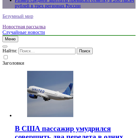
Размер средней зарплаты превысил отметку в 200 тысяч
рублей в трех регионах России
Безумный мир
Новостная рассылка
Случайные новости
Меню
Найти:
Заголовки
В США пассажир умудрился
совершить два перелета в одних