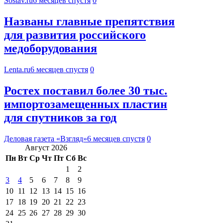
Sostav.ru
6 месяцев спустя
0
Названы главные препятствия
для развития российского
медоборудования
Lenta.ru
6 месяцев спустя
0
Ростех поставил более 30 тыс.
импортозамещенных пластин
для спутников за год
Деловая газета «Взгляд»
6 месяцев спустя
0
Август 2026
Пн
Вт
Ср
Чт
Пт
Сб
Вс
1
2
3
4
5
6
7
8
9
10
11
12
13
14
15
16
17
18
19
20
21
22
23
24
25
26
27
28
29
30