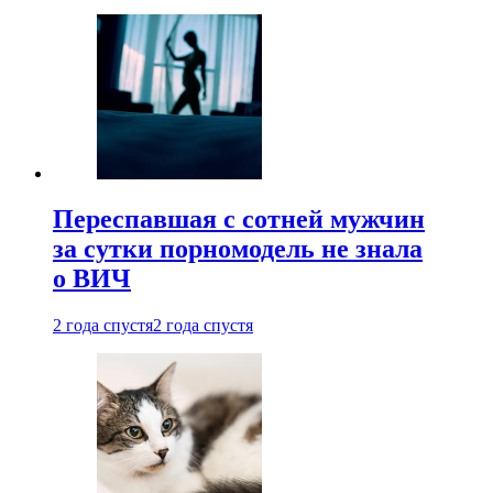
Переспавшая с сотней мужчин
за сутки порномодель не знала
о ВИЧ
2 года спустя
2 года спустя