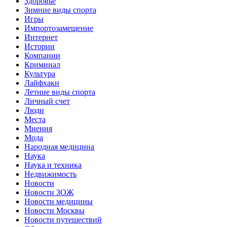
Здоровье
Зимние виды спорта
Игры
Импортозамещение
Интернет
Истории
Компании
Криминал
Культура
Лайфхаки
Летние виды спорта
Личный счет
Люди
Места
Мнения
Мода
Народная медицина
Наука
Наука и техника
Недвижимость
Новости
Новости ЗОЖ
Новости медицины
Новости Москвы
Новости путешествий