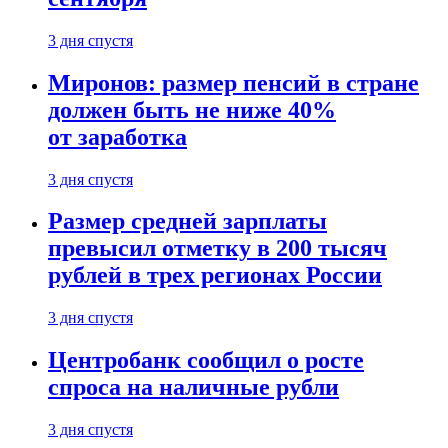
3 дня спустя
Миронов: размер пенсий в стране
должен быть не ниже 40%
от заработка
3 дня спустя
Размер средней зарплаты
превысил отметку в 200 тысяч
рублей в трех регионах России
3 дня спустя
Центробанк сообщил о росте
спроса на наличные рубли
3 дня спустя