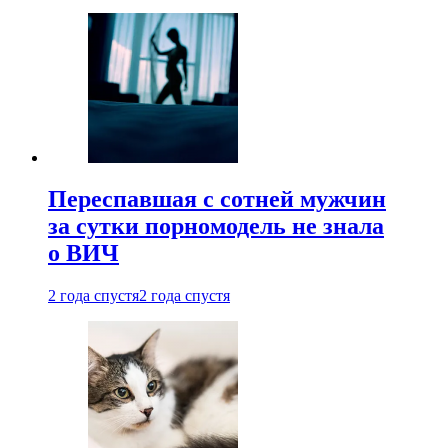
Переспавшая с сотней мужчин
за сутки порномодель не знала
о ВИЧ
2 года спустя
2 года спустя