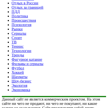
Отдых в России
Отдых за границей
ПДД
Политика
Происшествия
Психология
Рынки
Сериалы
Спорт
ТВ
Теннис
Технологии
Тренды
Фигурное катание
Фильмы и сериалы
Футбол
Хоккей
Шахматы
Шоу-бизнес
Экология
Экономика
Данный сайт не является коммерческим проектом. На этом
сайте ни чего не продают, ни чего не покупают, ни какие
услуги не оказываются. Сайт представляет собой ленту