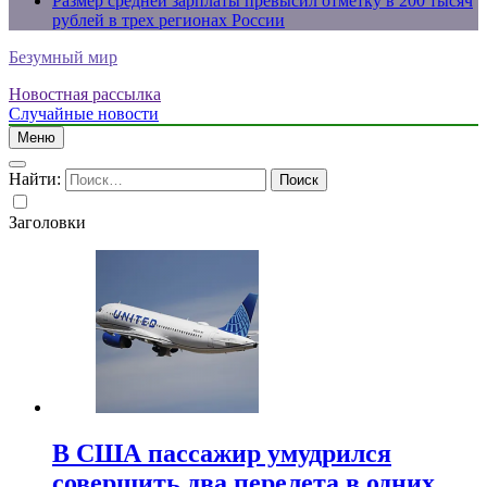
Размер средней зарплаты превысил отметку в 200 тысяч
рублей в трех регионах России
Безумный мир
Новостная рассылка
Случайные новости
Меню
Найти:
Заголовки
В США пассажир умудрился
совершить два перелета в одних