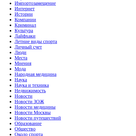
Импортозамещение
Интернет
Истории
Компании
Криминал
Культура
Лайфхаки
Летние виды спорта
Личный счет
Люди
Места
Мнения
Мода
Народная медицина
Наука
Наука и техника
Недвижимость
Новости
Новости ЗОЖ
Новости медицины
Новости Москвы
Новости путешествий
Образование
Общество
Около спорта