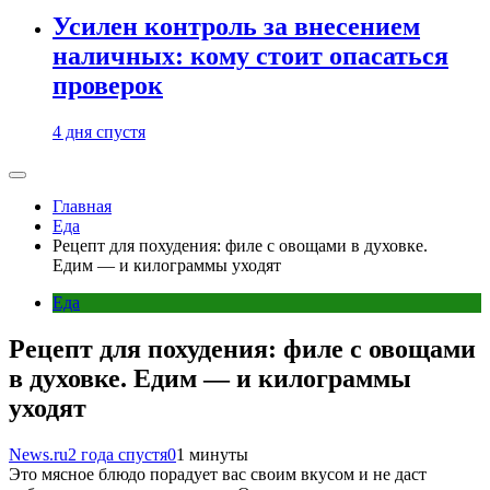
Усилен контроль за внесением
наличных: кому стоит опасаться
проверок
4 дня спустя
Главная
Еда
Рецепт для похудения: филе с овощами в духовке.
Едим — и килограммы уходят
Еда
Рецепт для похудения: филе с овощами
в духовке. Едим — и килограммы
уходят
News.ru
2 года спустя
0
1 минуты
Это мясное блюдо порадует вас своим вкусом и не даст