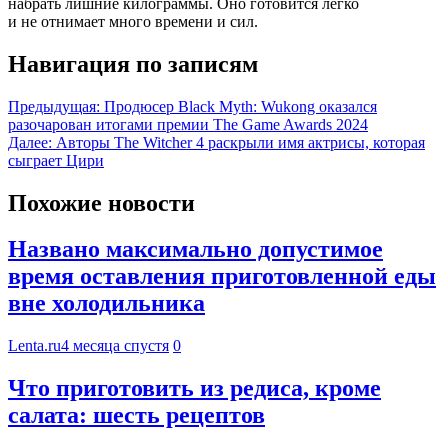
набрать лишние килограммы. Оно готовится легко
и не отнимает много времени и сил.
Навигация по записям
Предыдущая:
Продюсер Black Myth: Wukong оказался
разочарован итогами премии The Game Awards 2024
Далее:
Авторы The Witcher 4 раскрыли имя актрисы, которая
сыграет Цири
Похожие новости
Названо максимально допустимое
время оставления приготовленной еды
вне холодильника
Lenta.ru
4 месяца спустя
0
Что приготовить из редиса, кроме
салата: шесть рецептов