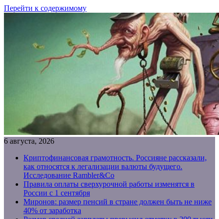
Перейти к содержимому
6 августа, 2026
Криптофинансовая грамотность. Россияне рассказали,
как относятся к легализации валюты будущего.
Исследование Rambler&Co
Правила оплаты сверхурочной работы изменятся в
России с 1 сентября
Миронов: размер пенсий в стране должен быть не ниже
40% от заработка