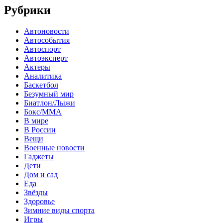
Рубрики
Автоновости
Автособытия
Автоспорт
Автоэксперт
Актеры
Аналитика
Баскетбол
Безумный мир
Биатлон/Лыжи
Бокс/MMA
В мире
В России
Вещи
Военные новости
Гаджеты
Дети
Дом и сад
Еда
Звёзды
Здоровье
Зимние виды спорта
Игры