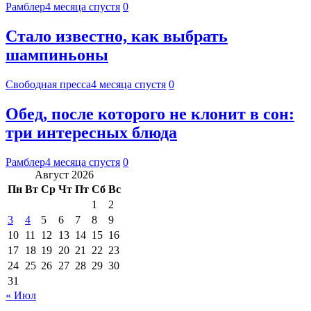
Рамблер
4 месяца спустя
0
Стало известно, как выбрать
шампиньоны
Свободная пресса
4 месяца спустя
0
Обед, после которого не клонит в сон:
три интересных блюда
Рамблер
4 месяца спустя
0
Август 2026
Пн
Вт
Ср
Чт
Пт
Сб
Вс
1
2
3
4
5
6
7
8
9
10
11
12
13
14
15
16
17
18
19
20
21
22
23
24
25
26
27
28
29
30
31
« Июл