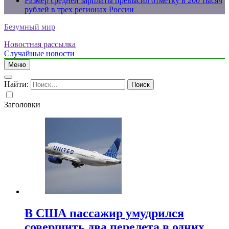
Размер средней зарплаты превысил отметку в 200 тысяч
рублей в трех регионах России
Безумный мир
Новостная рассылка
Случайные новости
Меню
Найти:
Заголовки
В США пассажир умудрился
совершить два перелета в одних