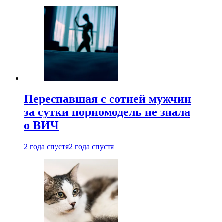
Переспавшая с сотней мужчин
за сутки порномодель не знала
о ВИЧ
2 года спустя
2 года спустя