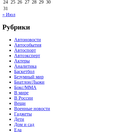
24
25
26
27
28
29
30
31
« Июл
Рубрики
Автоновости
Автособытия
Автоспорт
Автоэксперт
Актеры
Аналитика
Баскетбол
Безумный мир
Биатлон/Лыжи
Бокс/MMA
В мире
В России
Вещи
Военные новости
Гаджеты
Дети
Дом и сад
Еда