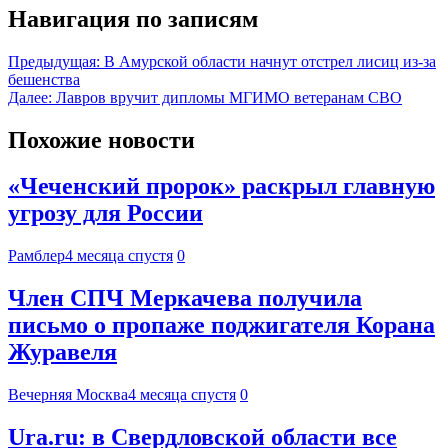
Навигация по записям
Предыдущая:
В Амурской области начнут отстрел лисиц из-за
бешенства
Далее:
Лавров вручит дипломы МГИМО ветеранам СВО
Похожие новости
«Чеченский пророк» раскрыл главную
угрозу для России
Рамблер
4 месяца спустя
0
Член СПЧ Меркачева получила
письмо о пропаже поджигателя Корана
Журавеля
Вечерняя Москва
4 месяца спустя
0
Ura.ru: в Свердловской области все