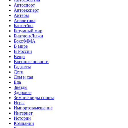
Автоспорт
Автоэксперт
Актеры
Аналитика
Баскетбол
Безумный мир
Биатлон/Лыжи
Бокс/MMA
В мире
В России
Вещи
Военные новости
Гаджеты
Дети
Дом и сад
Еда
Звёзды
Здоровье
Зимние виды спорта
Игры
Импортозамещение
Интернет
Истории
Компании