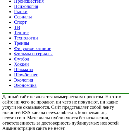
Происшествия
Психология
Рынки
Сериалы
Спорт
ТВ
Теннис
Технологии
Тренды
Фигурное катание
Фильмы и сериалы
Футбол
Хоккей
Шахматы
Шоу-бизнес
Экология
Экономика
Данный сайт не является коммерческим проектом. На этом
сайте ни чего не продают, ни чего не покупают, ни какие
услуги не оказываются. Сайт представляет собой ленту
новостей RSS канала news.rambler.ru, kommersant.ru,
newsru.com. Материалы публикуются без искажения,
ответственность за достоверность публикуемых новостей
Администрация сайта не несёт.