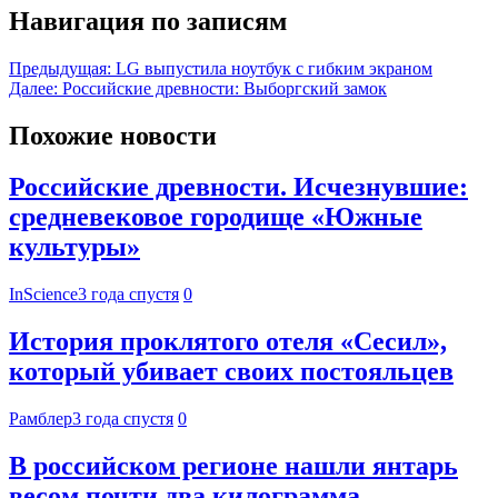
Навигация по записям
Предыдущая:
LG выпустила ноутбук с гибким экраном
Далее:
Российские древности: Выборгский замок
Похожие новости
Российские древности. Исчезнувшие:
средневековое городище «Южные
культуры»
InScience
3 года спустя
0
История проклятого отеля «Сесил»,
который убивает своих постояльцев
Рамблер
3 года спустя
0
В российском регионе нашли янтарь
весом почти два килограмма