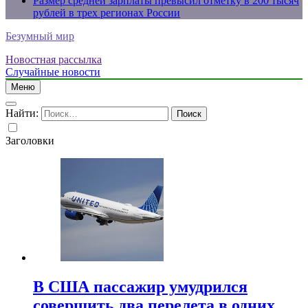
Размер средней зарплаты превысил отметку в 200 тысяч
рублей в трех регионах России
Безумный мир
Новостная рассылка
Случайные новости
Меню
Найти:
Заголовки
В США пассажир умудрился
совершить два перелета в одних