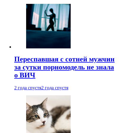
Переспавшая с сотней мужчин
за сутки порномодель не знала
о ВИЧ
2 года спустя
2 года спустя