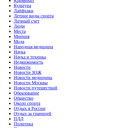
Криминал
Культура
Лайфхаки
Летние виды спорта
Личный счет
Люди
Места
Мнения
Мода
Народная медицина
Наука
Наука и техника
Недвижимость
Новости
Новости ЗОЖ
Новости медицины
Новости Москвы
Новости путешествий
Образование
Общество
Около спорта
Отдых в России
Отдых за границей
ПДД
Политика