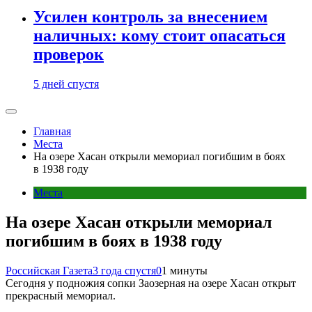
Усилен контроль за внесением
наличных: кому стоит опасаться
проверок
5 дней спустя
Главная
Места
На озере Хасан открыли мемориал погибшим в боях
в 1938 году
Места
На озере Хасан открыли мемориал
погибшим в боях в 1938 году
Российская Газета
3 года спустя
0
1 минуты
Сегодня у подножия сопки Заозерная на озере Хасан открыт
прекрасный мемориал.