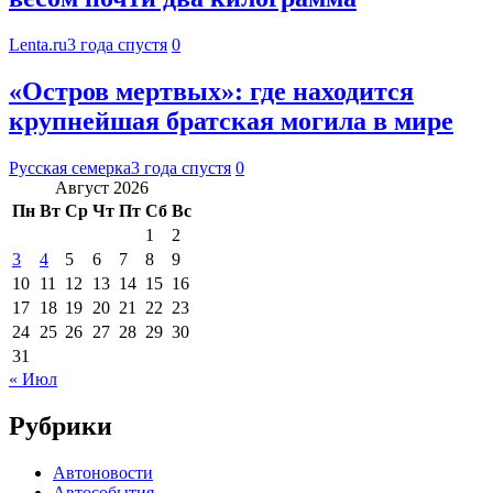
Lenta.ru
3 года спустя
0
«Остров мертвых»: где находится
крупнейшая братская могила в мире
Русская семерка
3 года спустя
0
Август 2026
Пн
Вт
Ср
Чт
Пт
Сб
Вс
1
2
3
4
5
6
7
8
9
10
11
12
13
14
15
16
17
18
19
20
21
22
23
24
25
26
27
28
29
30
31
« Июл
Рубрики
Автоновости
Автособытия