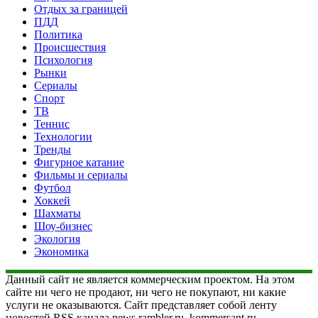
Отдых за границей
ПДД
Политика
Происшествия
Психология
Рынки
Сериалы
Спорт
ТВ
Теннис
Технологии
Тренды
Фигурное катание
Фильмы и сериалы
Футбол
Хоккей
Шахматы
Шоу-бизнес
Экология
Экономика
Данный сайт не является коммерческим проектом. На этом
сайте ни чего не продают, ни чего не покупают, ни какие
услуги не оказываются. Сайт представляет собой ленту
новостей RSS канала news.rambler.ru, kommersant.ru,