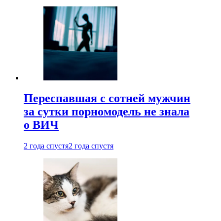
Переспавшая с сотней мужчин
за сутки порномодель не знала
о ВИЧ
2 года спустя
2 года спустя