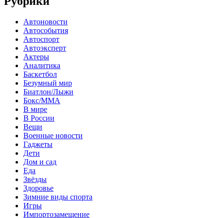
Рубрики
Автоновости
Автособытия
Автоспорт
Автоэксперт
Актеры
Аналитика
Баскетбол
Безумный мир
Биатлон/Лыжи
Бокс/MMA
В мире
В России
Вещи
Военные новости
Гаджеты
Дети
Дом и сад
Еда
Звёзды
Здоровье
Зимние виды спорта
Игры
Импортозамещение