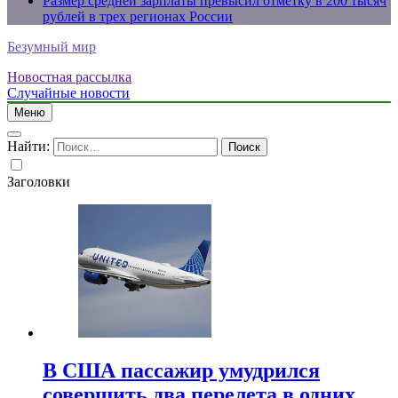
Размер средней зарплаты превысил отметку в 200 тысяч
рублей в трех регионах России
Безумный мир
Новостная рассылка
Случайные новости
Меню
Найти:
Заголовки
В США пассажир умудрился
совершить два перелета в одних