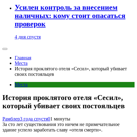
Усилен контроль за внесением
наличных: кому стоит опасаться
проверок
4 дня спустя
Главная
Места
История проклятого отеля «Сесил», который убивает
своих постояльцев
Места
История проклятого отеля «Сесил»,
который убивает своих постояльцев
Рамблер
3 года спустя
0
1 минуты
За сто лет существования это ничем не примечательное
здание успело заработать славу «отеля смерти».