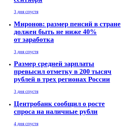
3 дня спустя
Миронов: размер пенсий в стране
должен быть не ниже 40%
от заработка
3 дня спустя
Размер средней зарплаты
превысил отметку в 200 тысяч
рублей в трех регионах России
3 дня спустя
Центробанк сообщил о росте
спроса на наличные рубли
4 дня спустя