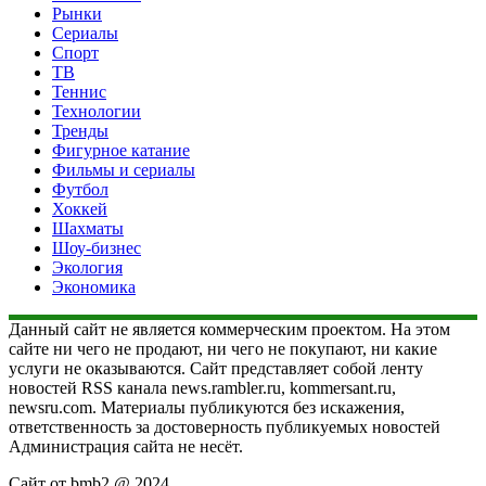
Рынки
Сериалы
Спорт
ТВ
Теннис
Технологии
Тренды
Фигурное катание
Фильмы и сериалы
Футбол
Хоккей
Шахматы
Шоу-бизнес
Экология
Экономика
Данный сайт не является коммерческим проектом. На этом
сайте ни чего не продают, ни чего не покупают, ни какие
услуги не оказываются. Сайт представляет собой ленту
новостей RSS канала news.rambler.ru, kommersant.ru,
newsru.com. Материалы публикуются без искажения,
ответственность за достоверность публикуемых новостей
Администрация сайта не несёт.
Сайт от bmb2 @ 2024