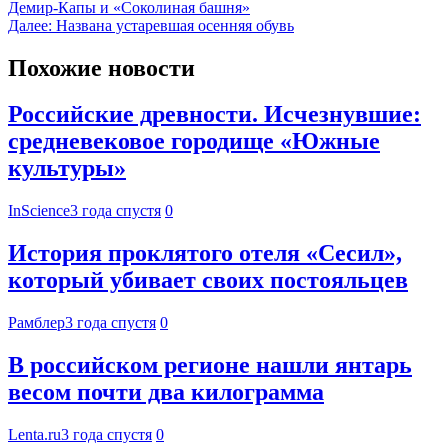
Демир-Капы и «Соколиная башня»
Далее:
Названа устаревшая осенняя обувь
Похожие новости
Российские древности. Исчезнувшие:
средневековое городище «Южные
культуры»
InScience
3 года спустя
0
История проклятого отеля «Сесил»,
который убивает своих постояльцев
Рамблер
3 года спустя
0
В российском регионе нашли янтарь
весом почти два килограмма
Lenta.ru
3 года спустя
0