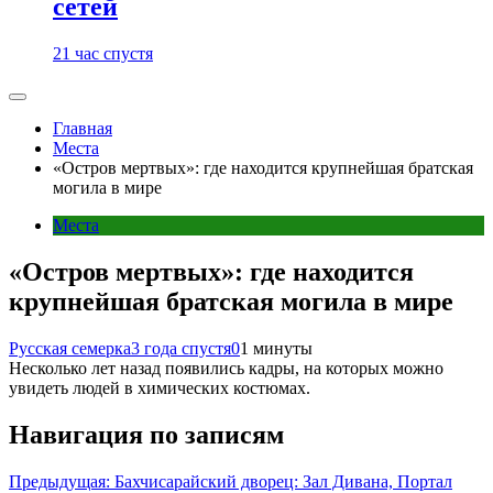
сетей
21 час спустя
Главная
Места
«Остров мертвых»: где находится крупнейшая братская
могила в мире
Места
«Остров мертвых»: где находится
крупнейшая братская могила в мире
Русская семерка
3 года спустя
0
1 минуты
Несколько лет назад появились кадры, на которых можно
увидеть людей в химических костюмах.
Навигация по записям
Предыдущая:
Бахчисарайский дворец: Зал Дивана, Портал