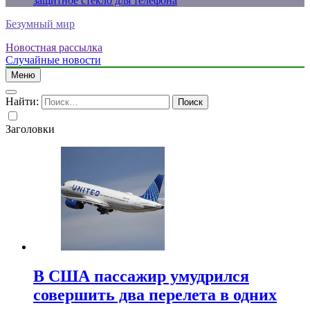
защитное стекло для телефона
Безумный мир
Новостная рассылка
Случайные новости
Меню
Найти:
Заголовки
В США пассажир умудрился
совершить два перелета в одних