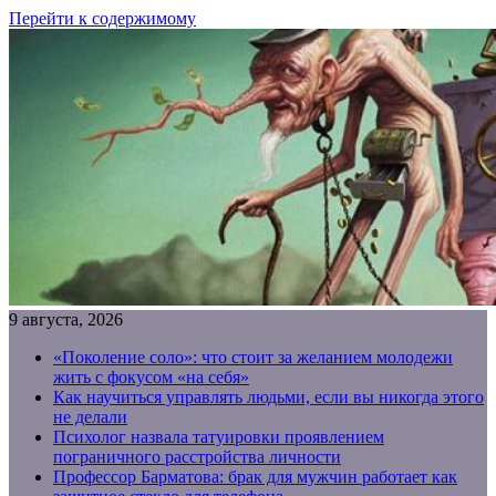
Перейти к содержимому
9 августа, 2026
«Поколение соло»: что стоит за желанием молодежи
жить с фокусом «на себя»
Как научиться управлять людьми, если вы никогда этого
не делали
Психолог назвала татуировки проявлением
пограничного расстройства личности
Профессор Барматова: брак для мужчин работает как