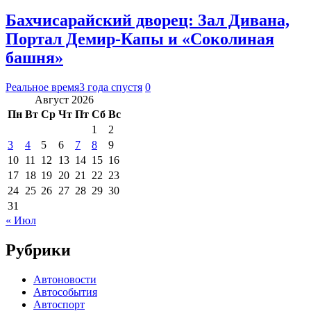
Бахчисарайский дворец: Зал Дивана,
Портал Демир-Капы и «Соколиная
башня»
Реальное время
3 года спустя
0
Август 2026
Пн
Вт
Ср
Чт
Пт
Сб
Вс
1
2
3
4
5
6
7
8
9
10
11
12
13
14
15
16
17
18
19
20
21
22
23
24
25
26
27
28
29
30
31
« Июл
Рубрики
Автоновости
Автособытия
Автоспорт