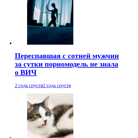
Переспавшая с сотней мужчин
за сутки порномодель не знала
о ВИЧ
2 года спустя
2 года спустя