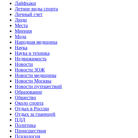
Лайфхаки
Летние виды спорта
Личный счет
Люди
Места
Мнения
Мода
Народная медицина
Наука
Наука и техника
Недвижимость
Новости
Новости ЗОЖ
Новости медицины
Новости Москвы
Новости путешествий
Образование
Общество
Около спорта
Отдых в России
Отдых за границей
ПДД
Политика
Происшествия
Психология