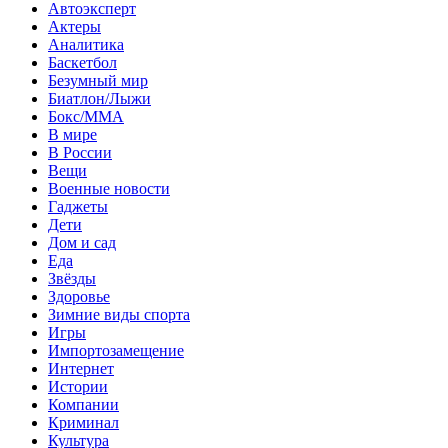
Автоэксперт
Актеры
Аналитика
Баскетбол
Безумный мир
Биатлон/Лыжи
Бокс/MMA
В мире
В России
Вещи
Военные новости
Гаджеты
Дети
Дом и сад
Еда
Звёзды
Здоровье
Зимние виды спорта
Игры
Импортозамещение
Интернет
Истории
Компании
Криминал
Культура