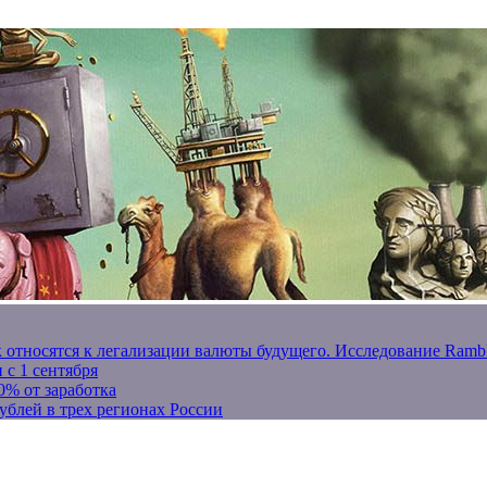
к относятся к легализации валюты будущего. Исследование Ram
 с 1 сентября
0% от заработка
ублей в трех регионах России