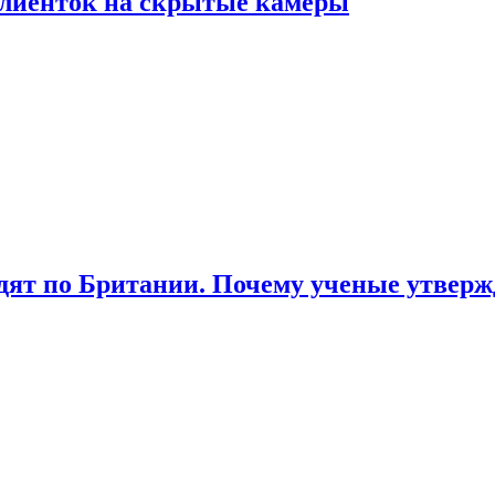
лиенток на скрытые камеры
ят по Британии. Почему ученые утвержд