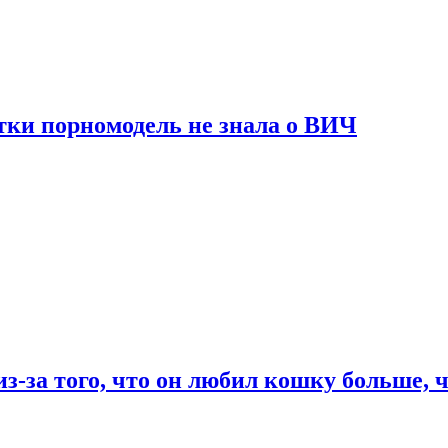
тки порномодель не знала о ВИЧ
из-за того, что он любил кошку больше, ч