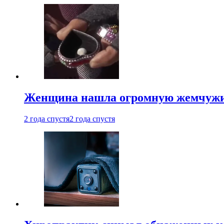
Женщина нашла огромную жемчужину
2 года спустя
2 года спустя