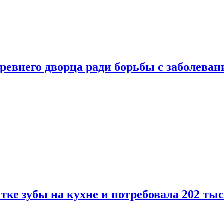
ревнего дворца ради борьбы с заболеван
ке зубы на кухне и потребовала 202 ты