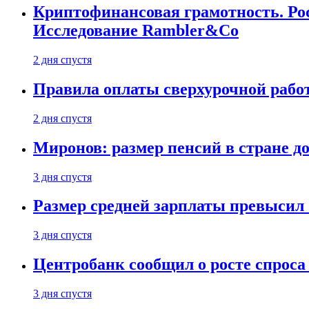
Криптофинансовая грамотность. Рос
Исследование Rambler&Co
2 дня спустя
Правила оплаты сверхурочной работ
2 дня спустя
Миронов: размер пенсий в стране д
3 дня спустя
Размер средней зарплаты превысил о
3 дня спустя
Центробанк сообщил о росте спроса
3 дня спустя