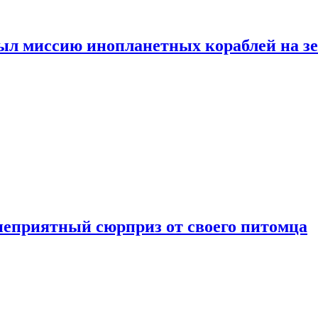
ыл миссию инопланетных кораблей на з
неприятный сюрприз от своего питомца