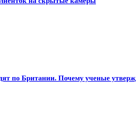
лиенток на скрытые камеры
ят по Британии. Почему ученые утвержд