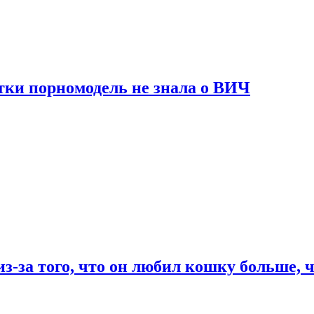
тки порномодель не знала о ВИЧ
из-за того, что он любил кошку больше, ч