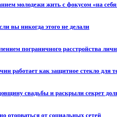
анием молодежи жить с фокусом «на себя
сли вы никогда этого не делали
влением пограничного расстройства лич
чин работает как защитное стекло для 
овщину свадьбы и раскрыли секрет долг
но оторваться от социальных сетей