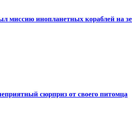
ыл миссию инопланетных кораблей на з
неприятный сюрприз от своего питомца