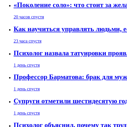
«Поколение соло»: что стоит за жел
20 часов спустя
Как научиться управлять людьми, е
23 часа спустя
Психолог назвала татуировки проя
1 день спустя
Профессор Барматова: брак для муж
1 день спустя
Супруги отметили шестидесятую год
1 день спустя
Психолог объяснил, почему так труд