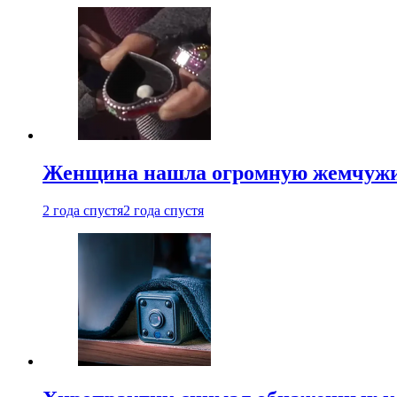
Женщина нашла огромную жемчужину
2 года спустя
2 года спустя