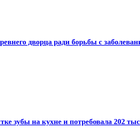
ревнего дворца ради борьбы с заболеван
ке зубы на кухне и потребовала 202 ты