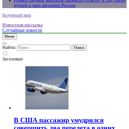
Размер средней зарплаты превысил отметку в 200 тысяч
рублей в трех регионах России
Безумный мир
Новостная рассылка
Случайные новости
Меню
Найти:
Заголовки
В США пассажир умудрился
совершить два перелета в одних