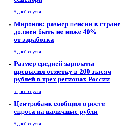
5 дней спустя
Миронов: размер пенсий в стране
должен быть не ниже 40%
от заработка
5 дней спустя
Размер средней зарплаты
превысил отметку в 200 тысяч
рублей в трех регионах России
5 дней спустя
Центробанк сообщил о росте
спроса на наличные рубли
5 дней спустя