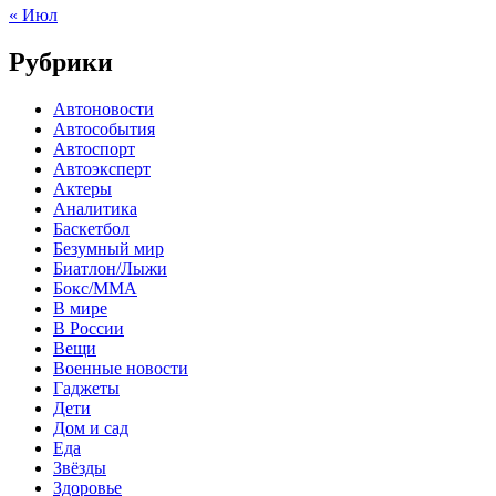
« Июл
Рубрики
Автоновости
Автособытия
Автоспорт
Автоэксперт
Актеры
Аналитика
Баскетбол
Безумный мир
Биатлон/Лыжи
Бокс/MMA
В мире
В России
Вещи
Военные новости
Гаджеты
Дети
Дом и сад
Еда
Звёзды
Здоровье