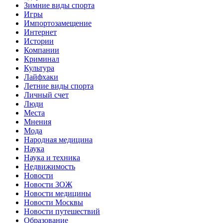
Зимние виды спорта
Игры
Импортозамещение
Интернет
Истории
Компании
Криминал
Культура
Лайфхаки
Летние виды спорта
Личный счет
Люди
Места
Мнения
Мода
Народная медицина
Наука
Наука и техника
Недвижимость
Новости
Новости ЗОЖ
Новости медицины
Новости Москвы
Новости путешествий
Образование