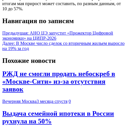
итогам мая прирост может составить, по разным данным, от
10 до 57%.
Навигация по записям
Предыдущая:
АНО ЦЭ запустит «Прожектор Цифровой
экономики» на ЦИПР-2026
Далее:
В Москве число сделок со вторичным жильем выросло
на 19% за год
Похожие новости
РЖД не смогли продать небоскреб в
«Москве-Сити» из-за отсутствия
заявок
Вечерняя Москва
3 месяца спустя
0
Выдача семейной ипотеки в России
рухнула на 50%