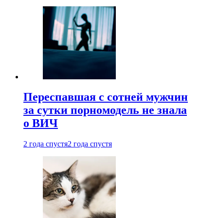
Переспавшая с сотней мужчин
за сутки порномодель не знала
о ВИЧ
2 года спустя
2 года спустя