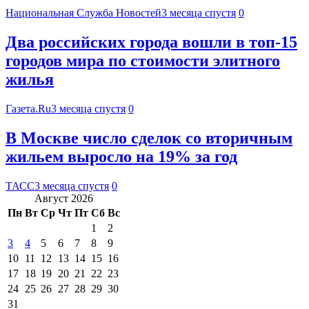
Национальная Служба Новостей
3 месяца спустя
0
Два российских города вошли в топ-15
городов мира по стоимости элитного
жилья
Газета.Ru
3 месяца спустя
0
В Москве число сделок со вторичным
жильем выросло на 19% за год
ТАСС
3 месяца спустя
0
Август 2026
Пн
Вт
Ср
Чт
Пт
Сб
Вс
1
2
3
4
5
6
7
8
9
10
11
12
13
14
15
16
17
18
19
20
21
22
23
24
25
26
27
28
29
30
31