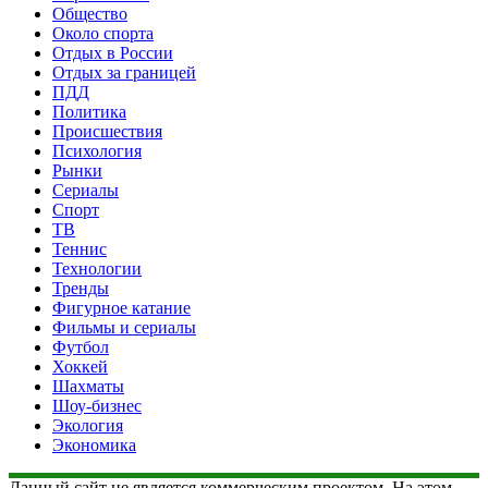
Общество
Около спорта
Отдых в России
Отдых за границей
ПДД
Политика
Происшествия
Психология
Рынки
Сериалы
Спорт
ТВ
Теннис
Технологии
Тренды
Фигурное катание
Фильмы и сериалы
Футбол
Хоккей
Шахматы
Шоу-бизнес
Экология
Экономика
Данный сайт не является коммерческим проектом. На этом