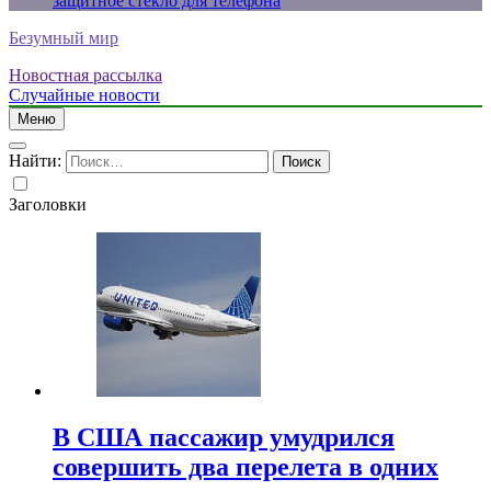
защитное стекло для телефона
Безумный мир
Новостная рассылка
Случайные новости
Меню
Найти:
Заголовки
В США пассажир умудрился
совершить два перелета в одних