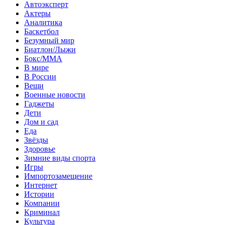
Автоэксперт
Актеры
Аналитика
Баскетбол
Безумный мир
Биатлон/Лыжи
Бокс/MMA
В мире
В России
Вещи
Военные новости
Гаджеты
Дети
Дом и сад
Еда
Звёзды
Здоровье
Зимние виды спорта
Игры
Импортозамещение
Интернет
Истории
Компании
Криминал
Культура