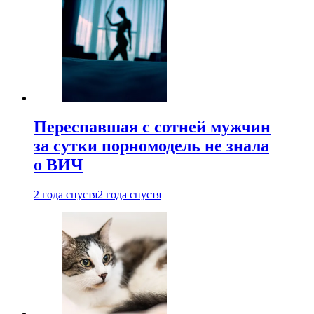
Переспавшая с сотней мужчин
за сутки порномодель не знала
о ВИЧ
2 года спустя
2 года спустя