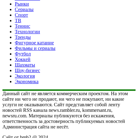
Рынки
Сериалы
Спорт
ТВ
Теннис
Технологии
Тренды
Фигурное катание
Фильмы и сериалы
Футбол
Хоккей
Шахматы
Шоу-бизнес
Экология
Экономика
Данный сайт не является коммерческим проектом. На этом
сайте ни чего не продают, ни чего не покупают, ни какие
услуги не оказываются. Сайт представляет собой ленту
новостей RSS канала news.rambler.ru, kommersant.ru,
newsru.com. Материалы публикуются без искажения,
ответственность за достоверность публикуемых новостей
Администрация сайта не несёт.
Сайт от bmb2 @ 2024