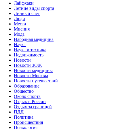
Лайфхаки
Летние виды спорта
Личный счет
Люди
Места
Мнения
Мода
Народная медицина
Наука
Наука и техника
Недвижимость
Новости
Новости ЗОЖ
Новости медицины
Новости Москвы
Новости путешествий
Образование
Общество
Около спорта
Отдых в России
Отдых за границей
ПДД
Политика
Происшествия
Психология