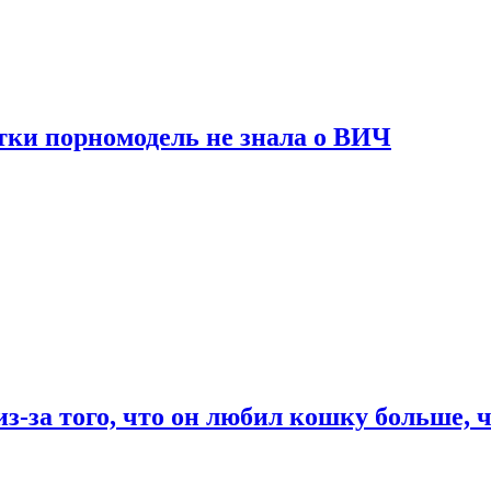
тки порномодель не знала о ВИЧ
из-за того, что он любил кошку больше, ч