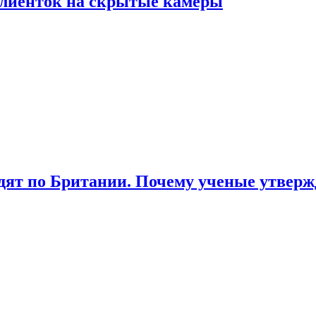
лиенток на скрытые камеры
ят по Британии. Почему ученые утвержд