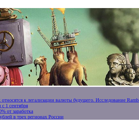
к относятся к легализации валюты будущего. Исследование Ram
 с 1 сентября
0% от заработка
ублей в трех регионах России