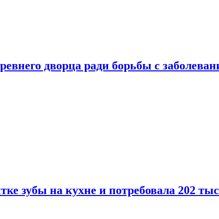
ревнего дворца ради борьбы с заболеван
ке зубы на кухне и потребовала 202 ты