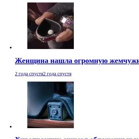
Женщина нашла огромную жемчужину
2 года спустя
2 года спустя