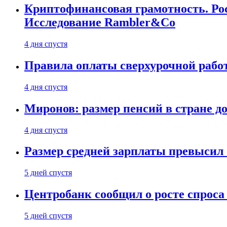
Криптофинансовая грамотность. Рос
Исследование Rambler&Co
4 дня спустя
Правила оплаты сверхурочной работ
4 дня спустя
Миронов: размер пенсий в стране д
4 дня спустя
Размер средней зарплаты превысил о
5 дней спустя
Центробанк сообщил о росте спроса
5 дней спустя