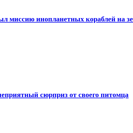
ыл миссию инопланетных кораблей на з
неприятный сюрприз от своего питомца