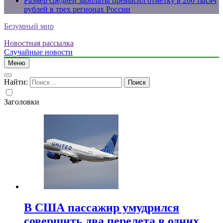
Размер средней зарплаты превысил отметку в 200 тысяч
рублей в трех регионах России
Безумный мир
Новостная рассылка
Случайные новости
Меню
Найти:
Заголовки
В США пассажир умудрился
совершить два перелета в одних