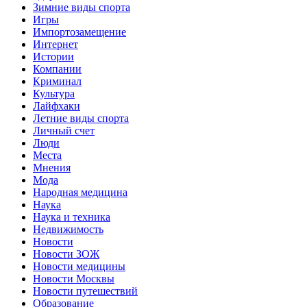
Зимние виды спорта
Игры
Импортозамещение
Интернет
Истории
Компании
Криминал
Культура
Лайфхаки
Летние виды спорта
Личный счет
Люди
Места
Мнения
Мода
Народная медицина
Наука
Наука и техника
Недвижимость
Новости
Новости ЗОЖ
Новости медицины
Новости Москвы
Новости путешествий
Образование