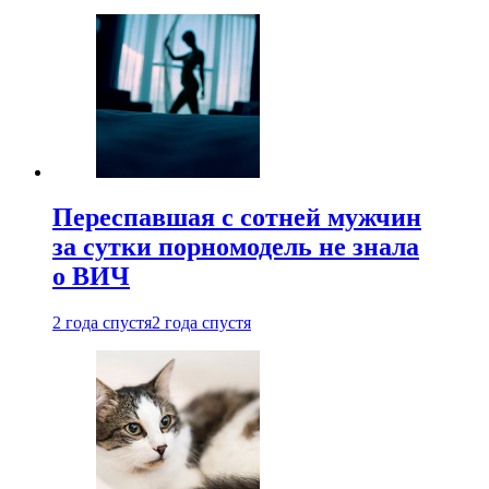
Переспавшая с сотней мужчин
за сутки порномодель не знала
о ВИЧ
2 года спустя
2 года спустя