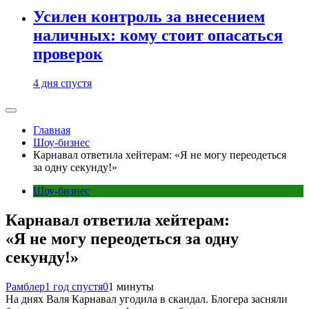
Усилен контроль за внесением
наличных: кому стоит опасаться
проверок
4 дня спустя
Главная
Шоу-бизнес
Карнавал ответила хейтерам: «Я не могу переодеться
за одну секунду!»
Шоу-бизнес
Карнавал ответила хейтерам:
«Я не могу переодеться за одну
секунду!»
Рамблер
1 год спустя
0
1 минуты
На днях Валя Карнавал угодила в скандал. Блогера засняли