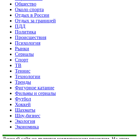
Общество
Около спорта
Отдых в России
Отдых за границей
ПДД
Политика
Происшествия
Психология
Рынки
Сериалы
Спорт
ТВ
Теннис
Технологии
Тренды
Фигурное катание
Фильмы и сериалы
Футбол
Хоккей
Шахматы
Шоу-бизнес
Экология
Экономика
Данный сайт не является коммерческим проектом. На этом