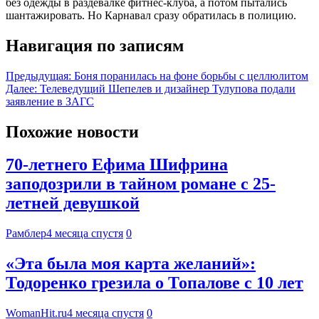
без одежды в раздевалке фитнес-клуба, а потом пытались
шантажировать. Но Карнавал сразу обратилась в полицию.
Навигация по записям
Предыдущая:
Боня поранилась на фоне борьбы с целлюлитом
Далее:
Телеведущий Шепелев и дизайнер Тулупова подали
заявление в ЗАГС
Похожие новости
70-летнего Ефима Шифрина
заподозрили в тайном романе с 25-
летней девушкой
Рамблер
4 месяца спустя
0
«Эта была моя карта желаний»:
Тодоренко грезила о Топалове с 10 лет
WomanHit.ru
4 месяца спустя
0