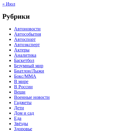
« Июл
Рубрики
Автоновости
Автособытия
Автоспорт
Автоэксперт
Актеры
Аналитика
Баскетбол
Безумный мир
Биатлон/Лыжи
Бокс/MMA
В мире
В России
Вещи
Военные новости
Гаджеты
Дети
Дом и сад
Еда
Звёзды
Здоровье