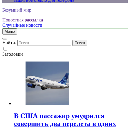
защитное стекло для телефона
Безумный мир
Новостная рассылка
Случайные новости
Меню
Найти:
Заголовки
В США пассажир умудрился
совершить два перелета в одних