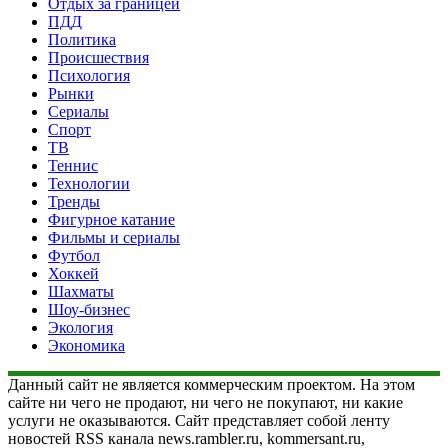
Отдых за границей
ПДД
Политика
Происшествия
Психология
Рынки
Сериалы
Спорт
ТВ
Теннис
Технологии
Тренды
Фигурное катание
Фильмы и сериалы
Футбол
Хоккей
Шахматы
Шоу-бизнес
Экология
Экономика
Данный сайт не является коммерческим проектом. На этом
сайте ни чего не продают, ни чего не покупают, ни какие
услуги не оказываются. Сайт представляет собой ленту
новостей RSS канала news.rambler.ru, kommersant.ru,