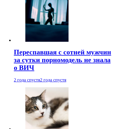
Переспавшая с сотней мужчин
за сутки порномодель не знала
о ВИЧ
2 года спустя
2 года спустя