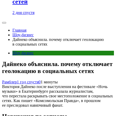
сетей
2 дня спустя
Главная
Шоу-бизнес
Дайнеко объяснила. почему отключает геолокацию
в социальных сетях
Шоу-бизнес
Дайнеко объяснила. почему отключает
геолокацию в социальных сетях
Рамблер
1 год спустя
0
1 минуты
Виктория Дайнеко после выступления на фестивале «Ночь
музыки» в Екатеринбурге рассказала журналистам,
что перестала раскрывать свое местоположение в социальных
сетях. Как пишет «Комсомольская Правда», в прошлом
ее преследовал навязчивый фанат.