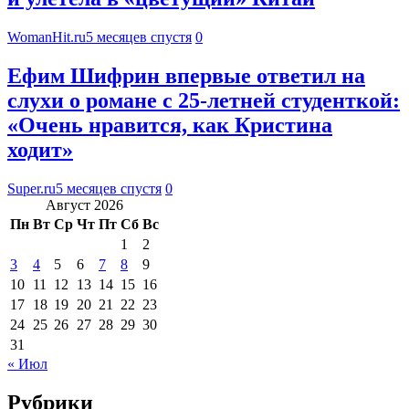
WomanHit.ru
5 месяцев спустя
0
Ефим Шифрин впервые ответил на
слухи о романе с 25-летней студенткой:
«Очень нравится, как Кристина
ходит»
Super.ru
5 месяцев спустя
0
Август 2026
Пн
Вт
Ср
Чт
Пт
Сб
Вс
1
2
3
4
5
6
7
8
9
10
11
12
13
14
15
16
17
18
19
20
21
22
23
24
25
26
27
28
29
30
31
« Июл
Рубрики