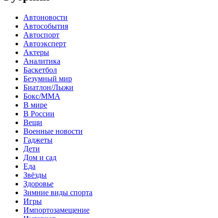
Автоновости
Автособытия
Автоспорт
Автоэксперт
Актеры
Аналитика
Баскетбол
Безумный мир
Биатлон/Лыжи
Бокс/MMA
В мире
В России
Вещи
Военные новости
Гаджеты
Дети
Дом и сад
Еда
Звёзды
Здоровье
Зимние виды спорта
Игры
Импортозамещение