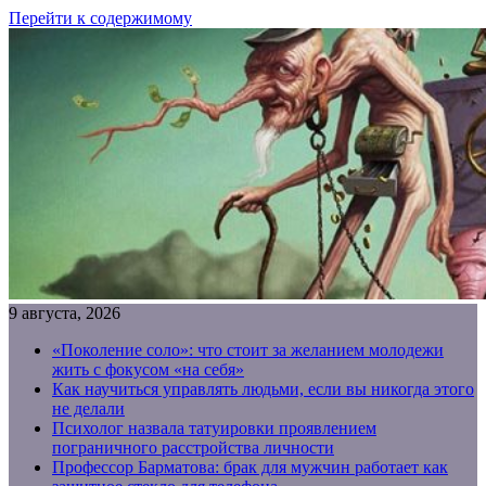
Перейти к содержимому
9 августа, 2026
«Поколение соло»: что стоит за желанием молодежи
жить с фокусом «на себя»
Как научиться управлять людьми, если вы никогда этого
не делали
Психолог назвала татуировки проявлением
пограничного расстройства личности
Профессор Барматова: брак для мужчин работает как