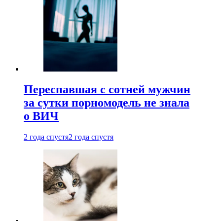
Переспавшая с сотней мужчин
за сутки порномодель не знала
о ВИЧ
2 года спустя
2 года спустя