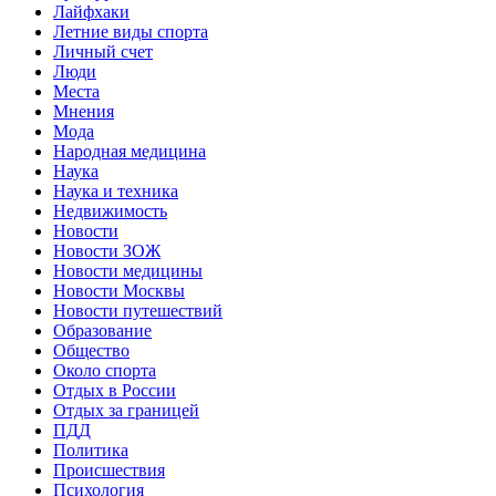
Лайфхаки
Летние виды спорта
Личный счет
Люди
Места
Мнения
Мода
Народная медицина
Наука
Наука и техника
Недвижимость
Новости
Новости ЗОЖ
Новости медицины
Новости Москвы
Новости путешествий
Образование
Общество
Около спорта
Отдых в России
Отдых за границей
ПДД
Политика
Происшествия
Психология