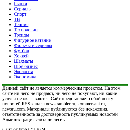
Рынки
Сериалы
Спорт
ТВ
Теннис
Технологии
Тренды
Фигурное катание
Фильмы и сериалы
Футбол
Хоккей
Шахматы
Шоу-бизнес
Экология
Экономика
Данный сайт не является коммерческим проектом. На этом
сайте ни чего не продают, ни чего не покупают, ни какие
услуги не оказываются. Сайт представляет собой ленту
новостей RSS канала news.rambler.ru, kommersant.ru,
newsru.com. Материалы публикуются без искажения,
ответственность за достоверность публикуемых новостей
Администрация сайта не несёт.
Сайт от bmb2 @ 2024