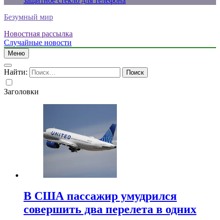
защитное стекло для телефона
Безумный мир
Новостная рассылка
Случайные новости
Меню
Найти:
Заголовки
В США пассажир умудрился
совершить два перелета в одних