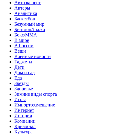
Автоэксперт
Актеры
Аналитика
Баскетбол
Безумный мир
Биатлон/Лыжи
Бокс/MMA
В мире
В России
Вещи
Военные новости
Гаджеты
Дети
Дом и сад
Еда
Звёзды
Здоровье
Зимние виды спорта
Игры
Импортозамещение
Интернет
Истории
Компании
Криминал
Культура