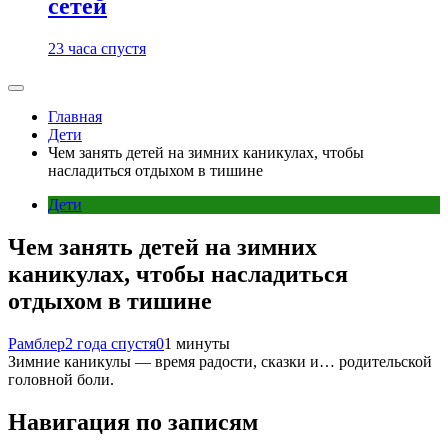
сетей
23 часа спустя
Главная
Дети
Чем занять детей на зимних каникулах, чтобы
насладиться отдыхом в тишине
Дети
Чем занять детей на зимних
каникулах, чтобы насладиться
отдыхом в тишине
Рамблер
2 года спустя
0
1 минуты
Зимние каникулы — время радости, сказки и… родительской
головной боли.
Навигация по записям