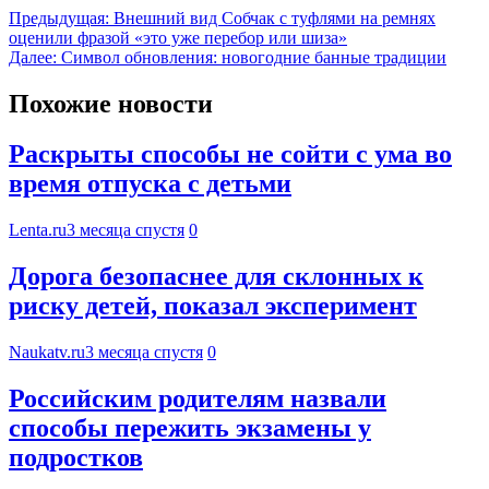
Предыдущая:
Внешний вид Собчак с туфлями на ремнях
оценили фразой «это уже перебор или шиза»
Далее:
Символ обновления: новогодние банные традиции
Похожие новости
Раскрыты способы не сойти с ума во
время отпуска с детьми
Lenta.ru
3 месяца спустя
0
Дорога безопаснее для склонных к
риску детей, показал эксперимент
Naukatv.ru
3 месяца спустя
0
Российским родителям назвали
способы пережить экзамены у
подростков