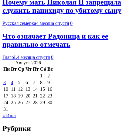
Почему мать Николая II запрещала
служить панихиду по убитому сыну
Русская семерка
4 месяца спустя
0
Что означает Радоница и как ее
правильно отмечать
ГлагоL
4 месяца спустя
0
Август 2026
Пн
Вт
Ср
Чт
Пт
Сб
Вс
1
2
3
4
5
6
7
8
9
10
11
12
13
14
15
16
17
18
19
20
21
22
23
24
25
26
27
28
29
30
31
« Июл
Рубрики