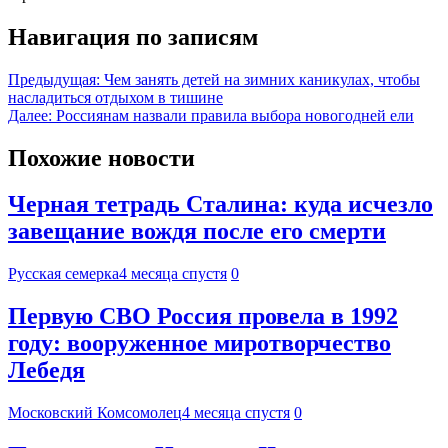
Навигация по записям
Предыдущая:
Чем занять детей на зимних каникулах, чтобы
насладиться отдыхом в тишине
Далее:
Россиянам назвали правила выбора новогодней ели
Похожие новости
Черная тетрадь Сталина: куда исчезло
завещание вождя после его смерти
Русская семерка
4 месяца спустя
0
Первую СВО Россия провела в 1992
году: вооруженное миротворчество
Лебедя
Московский Комсомолец
4 месяца спустя
0