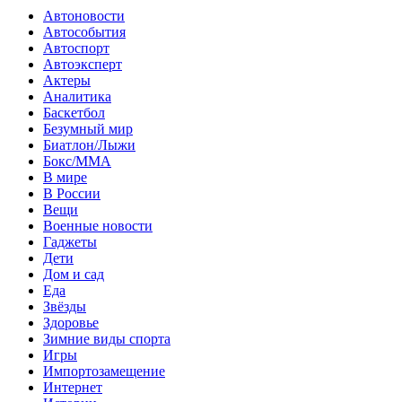
Автоновости
Автособытия
Автоспорт
Автоэксперт
Актеры
Аналитика
Баскетбол
Безумный мир
Биатлон/Лыжи
Бокс/MMA
В мире
В России
Вещи
Военные новости
Гаджеты
Дети
Дом и сад
Еда
Звёзды
Здоровье
Зимние виды спорта
Игры
Импортозамещение
Интернет