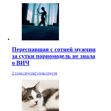
Переспавшая с сотней мужчин
за сутки порномодель не знала
о ВИЧ
2 года спустя
2 года спустя