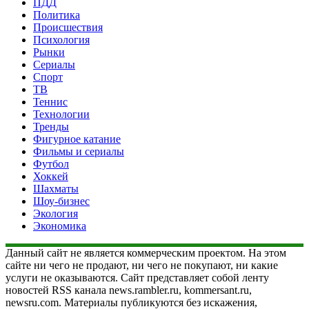
ПДД
Политика
Происшествия
Психология
Рынки
Сериалы
Спорт
ТВ
Теннис
Технологии
Тренды
Фигурное катание
Фильмы и сериалы
Футбол
Хоккей
Шахматы
Шоу-бизнес
Экология
Экономика
Данный сайт не является коммерческим проектом. На этом
сайте ни чего не продают, ни чего не покупают, ни какие
услуги не оказываются. Сайт представляет собой ленту
новостей RSS канала news.rambler.ru, kommersant.ru,
newsru.com. Материалы публикуются без искажения,