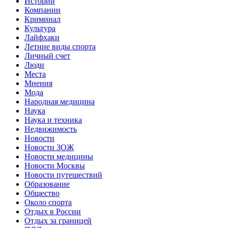
Истории
Компании
Криминал
Культура
Лайфхаки
Летние виды спорта
Личный счет
Люди
Места
Мнения
Мода
Народная медицина
Наука
Наука и техника
Недвижимость
Новости
Новости ЗОЖ
Новости медицины
Новости Москвы
Новости путешествий
Образование
Общество
Около спорта
Отдых в России
Отдых за границей