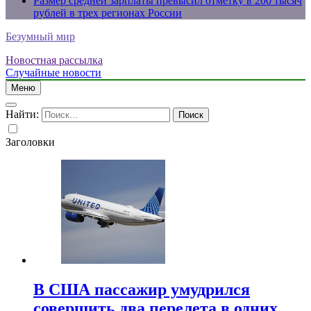
Размер средней зарплаты превысил отметку в 200 тысяч
рублей в трех регионах России
Безумный мир
Новостная рассылка
Случайные новости
Меню
Найти:
Заголовки
В США пассажир умудрился
совершить два перелета в одних