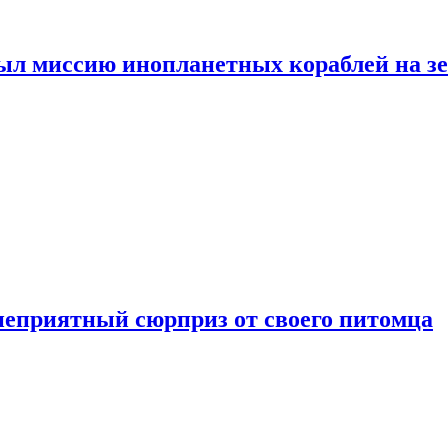
ыл миссию инопланетных кораблей на з
неприятный сюрприз от своего питомца