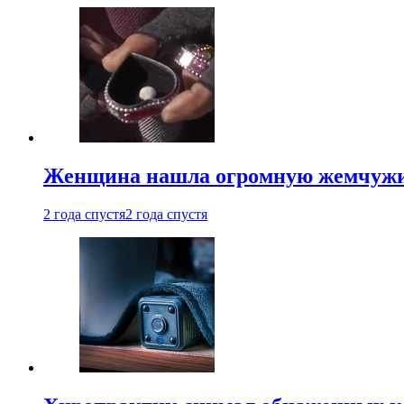
Женщина нашла огромную жемчужину
2 года спустя
2 года спустя