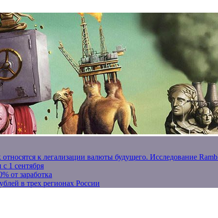
к относятся к легализации валюты будущего. Исследование Ram
 с 1 сентября
0% от заработка
ублей в трех регионах России