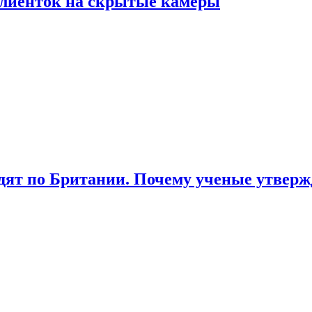
лиенток на скрытые камеры
ят по Британии. Почему ученые утвержд