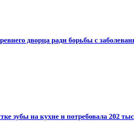
ревнего дворца ради борьбы с заболеван
ке зубы на кухне и потребовала 202 ты