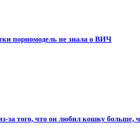
тки порномодель не знала о ВИЧ
из-за того, что он любил кошку больше, ч