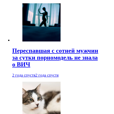
Переспавшая с сотней мужчин
за сутки порномодель не знала
о ВИЧ
2 года спустя
2 года спустя