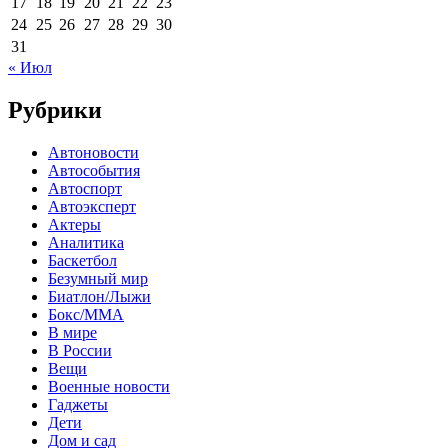
17
18
19
20
21
22
23
24
25
26
27
28
29
30
31
« Июл
Рубрики
Автоновости
Автособытия
Автоспорт
Автоэксперт
Актеры
Аналитика
Баскетбол
Безумный мир
Биатлон/Лыжи
Бокс/MMA
В мире
В России
Вещи
Военные новости
Гаджеты
Дети
Дом и сад