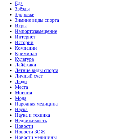
Еда
Звёзды
Здоровье
Зимние виды спорта
Игры
Импортозамещение
Интернет
Истории
Компании
Криминал
Культура
Лайфхаки
Летние виды спорта
Личный счет
Люди
Места
Мнения
Мода
Народная медицина
Наука
Наука и техника
Недвижимость
Новости
Новости ЗОЖ
Новости медицины