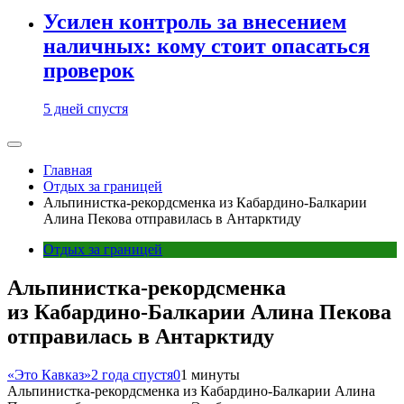
Усилен контроль за внесением
наличных: кому стоит опасаться
проверок
5 дней спустя
Главная
Отдых за границей
Альпинистка-рекордсменка из Кабардино-Балкарии
Алина Пекова отправилась в Антарктиду
Отдых за границей
Альпинистка-рекордсменка
из Кабардино-Балкарии Алина Пекова
отправилась в Антарктиду
«Это Кавказ»
2 года спустя
0
1 минуты
Альпинистка-рекордсменка из Кабардино-Балкарии Алина