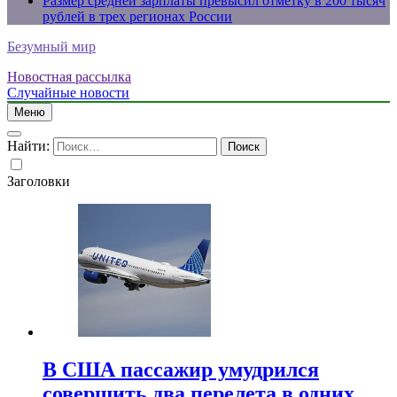
Размер средней зарплаты превысил отметку в 200 тысяч
рублей в трех регионах России
Безумный мир
Новостная рассылка
Случайные новости
Меню
Найти:
Заголовки
В США пассажир умудрился
совершить два перелета в одних