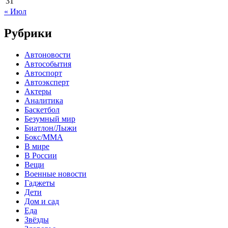
31
« Июл
Рубрики
Автоновости
Автособытия
Автоспорт
Автоэксперт
Актеры
Аналитика
Баскетбол
Безумный мир
Биатлон/Лыжи
Бокс/MMA
В мире
В России
Вещи
Военные новости
Гаджеты
Дети
Дом и сад
Еда
Звёзды