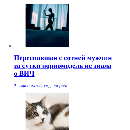
Переспавшая с сотней мужчин
за сутки порномодель не знала
о ВИЧ
2 года спустя
2 года спустя