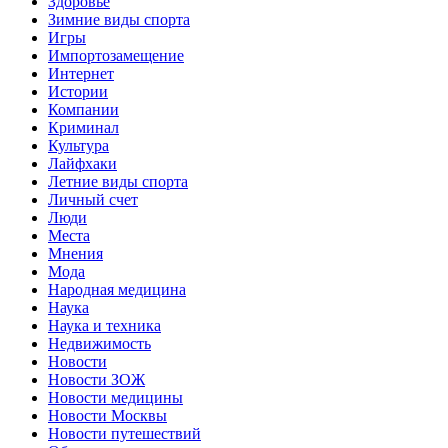
Здоровье
Зимние виды спорта
Игры
Импортозамещение
Интернет
Истории
Компании
Криминал
Культура
Лайфхаки
Летние виды спорта
Личный счет
Люди
Места
Мнения
Мода
Народная медицина
Наука
Наука и техника
Недвижимость
Новости
Новости ЗОЖ
Новости медицины
Новости Москвы
Новости путешествий