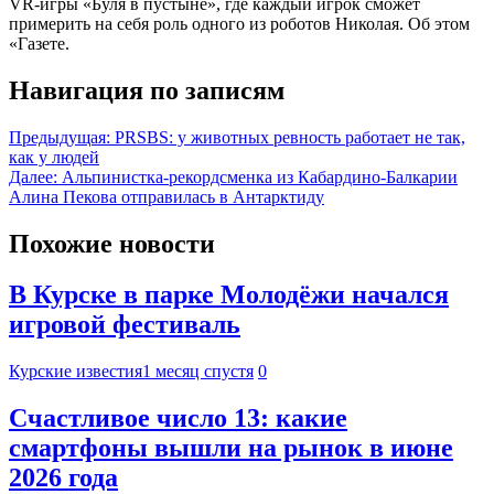
VR-игры «Буля в пустыне», где каждый игрок сможет
примерить на себя роль одного из роботов Николая. Об этом
«Газете.
Навигация по записям
Предыдущая:
PRSBS: у животных ревность работает не так,
как у людей
Далее:
Альпинистка-рекордсменка из Кабардино-Балкарии
Алина Пекова отправилась в Антарктиду
Похожие новости
В Курске в парке Молодёжи начался
игровой фестиваль
Курские известия
1 месяц спустя
0
Счастливое число 13: какие
смартфоны вышли на рынок в июне
2026 года