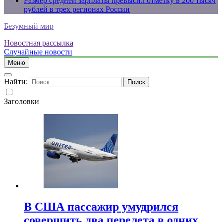
Размер средней зарплаты превысил отметку в 200 тысяч
рублей в трех регионах России
Безумный мир
Новостная рассылка
Случайные новости
Меню
Найти:
Заголовки
В США пассажир умудрился
совершить два перелета в одних