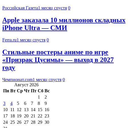
Российская Газета
1 месяц спустя
0
Apple заказала 10 миллионов складных
iPhone Ultra — СМИ
Ferra.ru
1 месяц спустя
0
Стильные постеры аниме по игре
«Призрак Цусимы» — выход в 2027
году
Чемпионат.com
1 месяц спустя
0
Август 2026
Пн
Вт
Ср
Чт
Пт
Сб
Вс
1
2
3
4
5
6
7
8
9
10
11
12
13
14
15
16
17
18
19
20
21
22
23
24
25
26
27
28
29
30