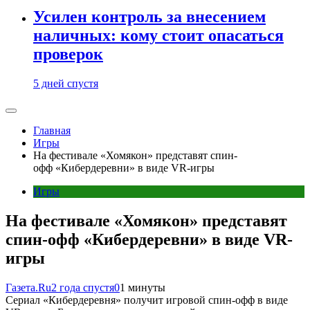
Усилен контроль за внесением
наличных: кому стоит опасаться
проверок
5 дней спустя
Главная
Игры
На фестивале «Хомякон» представят спин-
офф «Кибердеревни» в виде VR-игры
Игры
На фестивале «Хомякон» представят
спин-офф «Кибердеревни» в виде VR-
игры
Газета.Ru
2 года спустя
0
1 минуты
Сериал «Кибердеревня» получит игровой спин-офф в виде