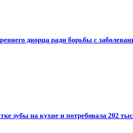
ревнего дворца ради борьбы с заболеван
ке зубы на кухне и потребовала 202 ты