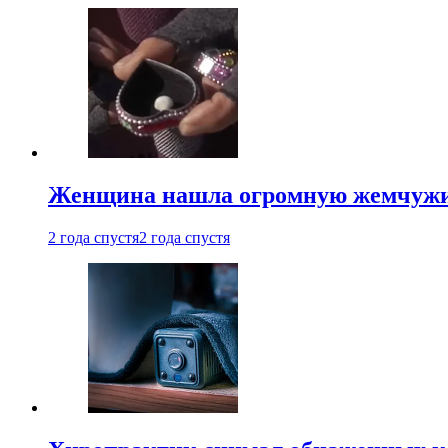
Женщина нашла огромную жемчужину
2 года спустя
2 года спустя