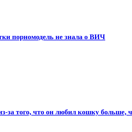
тки порномодель не знала о ВИЧ
из-за того, что он любил кошку больше, ч