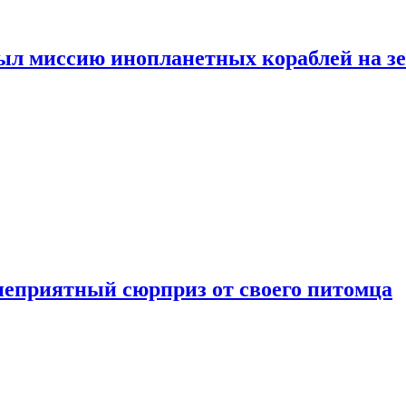
ыл миссию инопланетных кораблей на з
неприятный сюрприз от своего питомца