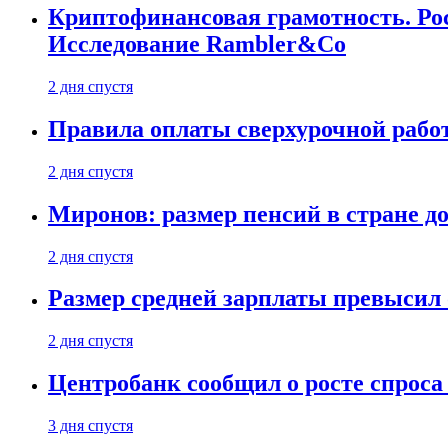
Криптофинансовая грамотность. Рос
Исследование Rambler&Co
2 дня спустя
Правила оплаты сверхурочной работ
2 дня спустя
Миронов: размер пенсий в стране д
2 дня спустя
Размер средней зарплаты превысил о
2 дня спустя
Центробанк сообщил о росте спроса
3 дня спустя