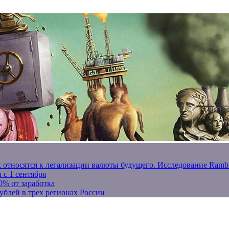
к относятся к легализации валюты будущего. Исследование Ram
 с 1 сентября
0% от заработка
ублей в трех регионах России