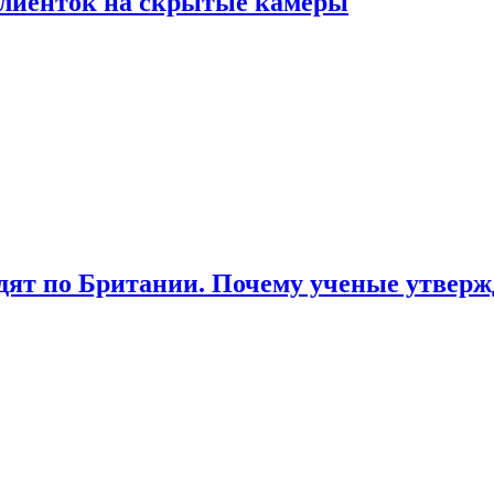
лиенток на скрытые камеры
ят по Британии. Почему ученые утвержд