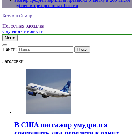
Размер средней зарплаты превысил отметку в 200 тысяч
рублей в трех регионах России
Безумный мир
Новостная рассылка
Случайные новости
Меню
Найти:
Заголовки
В США пассажир умудрился
совершить два перелета в одних