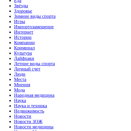
Еда
Звёзды
Здоровье
Зимние виды спорта
Игры
Импортозамещение
Интернет
Истории
Компании
Криминал
Культура
Лайфхаки
Летние виды спорта
Личный счет
Люди
Места
Мнения
Мода
Народная медицина
Наука
Наука и техника
Недвижимость
Новости
Новости ЗОЖ
Новости медицины