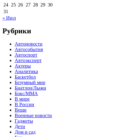
24
25
26
27
28
29
30
31
« Июл
Рубрики
Автоновости
Автособытия
Автоспорт
Автоэксперт
Актеры
Аналитика
Баскетбол
Безумный мир
Биатлон/Лыжи
Бокс/MMA
В мире
В России
Вещи
Военные новости
Гаджеты
Дети
Дом и сад