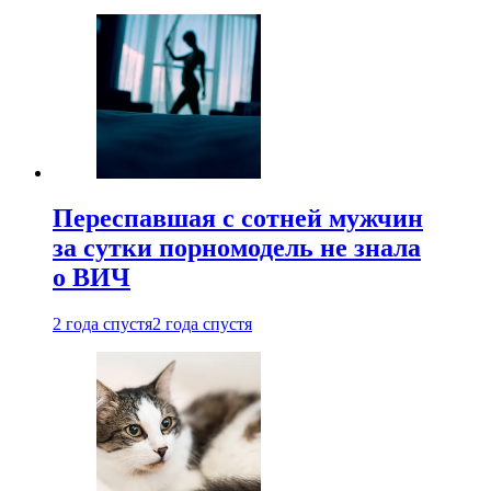
Переспавшая с сотней мужчин
за сутки порномодель не знала
о ВИЧ
2 года спустя
2 года спустя