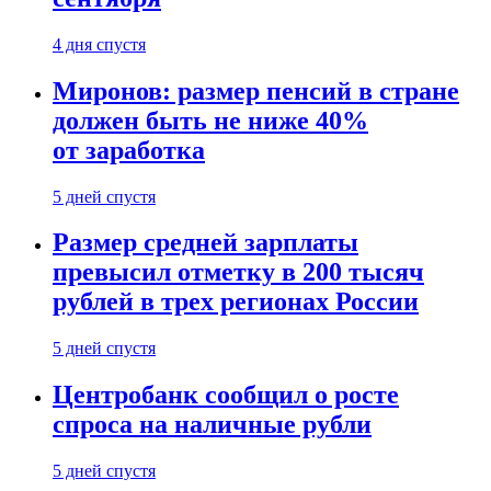
4 дня спустя
Миронов: размер пенсий в стране
должен быть не ниже 40%
от заработка
5 дней спустя
Размер средней зарплаты
превысил отметку в 200 тысяч
рублей в трех регионах России
5 дней спустя
Центробанк сообщил о росте
спроса на наличные рубли
5 дней спустя