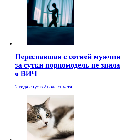
Переспавшая с сотней мужчин
за сутки порномодель не знала
о ВИЧ
2 года спустя
2 года спустя