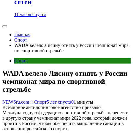
сетей
11 часов спустя
Главная
Спорт
WADA велело Лисину отнять у России чемпионат мира
по спортивной стрельбе
Спорт
WADA велело Лисину отнять у России
чемпионат мира по спортивной
стрельбе
NEWSru.com :: Спорт
5 лет спустя
0
1 минуты
Всемирное антидопинговое агентство призвало
Международную федерацию спортивной стрельбы перенести
в другую страну чемпионат мира 2022 года, который должен
пройти в России, чтобы обеспечить выполнение санкций в
отношении российского спорта.