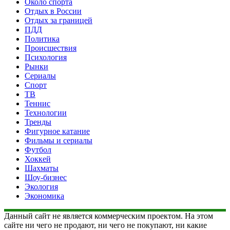
Около спорта
Отдых в России
Отдых за границей
ПДД
Политика
Происшествия
Психология
Рынки
Сериалы
Спорт
ТВ
Теннис
Технологии
Тренды
Фигурное катание
Фильмы и сериалы
Футбол
Хоккей
Шахматы
Шоу-бизнес
Экология
Экономика
Данный сайт не является коммерческим проектом. На этом
сайте ни чего не продают, ни чего не покупают, ни какие