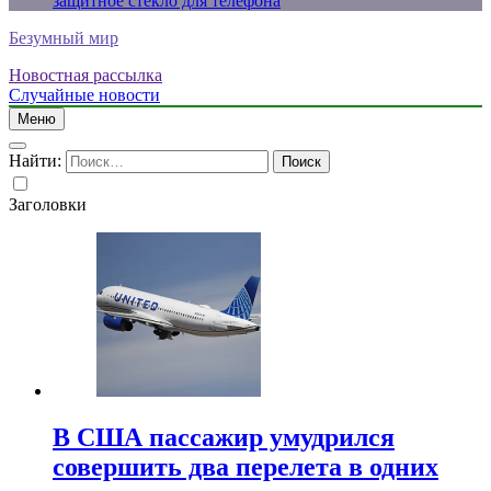
защитное стекло для телефона
Безумный мир
Новостная рассылка
Случайные новости
Меню
Найти:
Заголовки
В США пассажир умудрился
совершить два перелета в одних