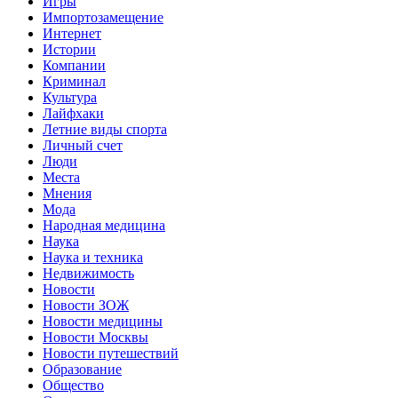
Игры
Импортозамещение
Интернет
Истории
Компании
Криминал
Культура
Лайфхаки
Летние виды спорта
Личный счет
Люди
Места
Мнения
Мода
Народная медицина
Наука
Наука и техника
Недвижимость
Новости
Новости ЗОЖ
Новости медицины
Новости Москвы
Новости путешествий
Образование
Общество