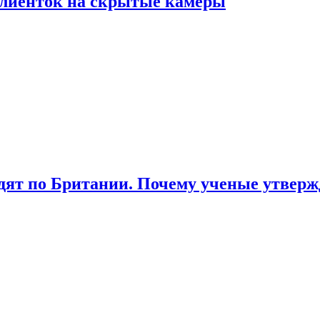
лиенток на скрытые камеры
ят по Британии. Почему ученые утвержд