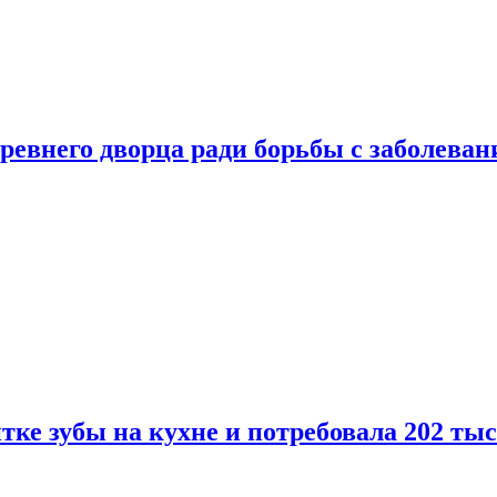
ревнего дворца ради борьбы с заболеван
ке зубы на кухне и потребовала 202 ты