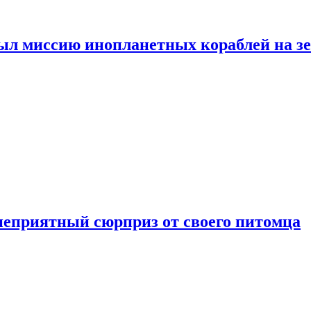
ыл миссию инопланетных кораблей на з
неприятный сюрприз от своего питомца