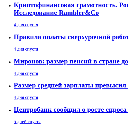
Криптофинансовая грамотность. Рос
Исследование Rambler&Co
4 дня спустя
Правила оплаты сверхурочной работ
4 дня спустя
Миронов: размер пенсий в стране д
4 дня спустя
Размер средней зарплаты превысил о
4 дня спустя
Центробанк сообщил о росте спроса
5 дней спустя