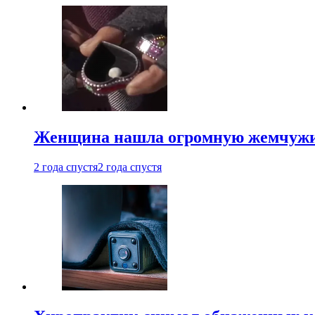
Женщина нашла огромную жемчужину
2 года спустя
2 года спустя