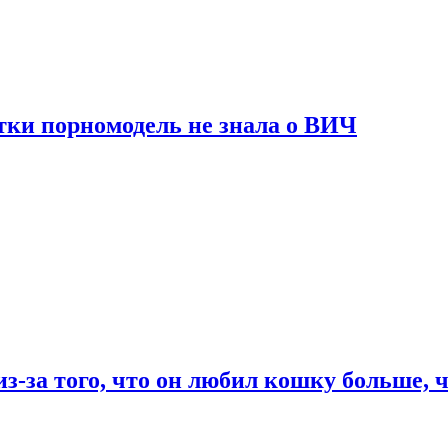
тки порномодель не знала о ВИЧ
из-за того, что он любил кошку больше, ч