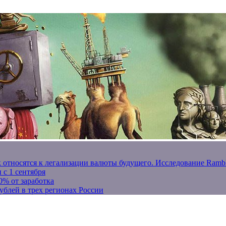
к относятся к легализации валюты будущего. Исследование Ram
 с 1 сентября
0% от заработка
ублей в трех регионах России