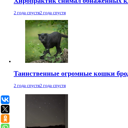
Хиропрактик снимал обнаженных к
2 года спустя
2 года спустя
Таинственные огромные кошки брод
2 года спустя
2 года спустя