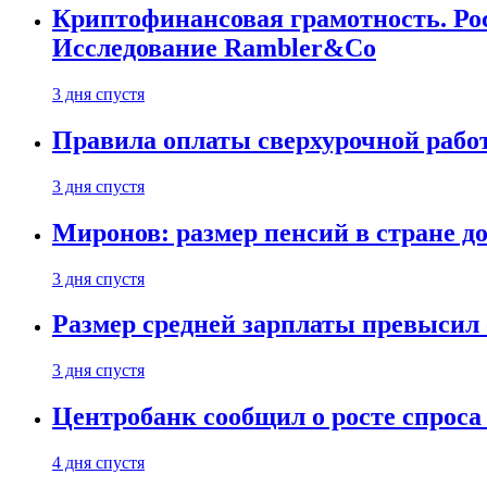
Криптофинансовая грамотность. Рос
Исследование Rambler&Co
3 дня спустя
Правила оплаты сверхурочной работ
3 дня спустя
Миронов: размер пенсий в стране д
3 дня спустя
Размер средней зарплаты превысил о
3 дня спустя
Центробанк сообщил о росте спроса
4 дня спустя