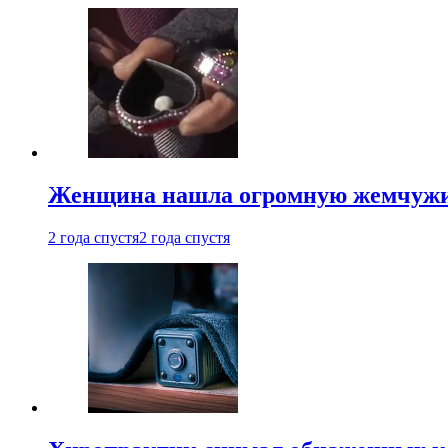
Женщина нашла огромную жемчужину
2 года спустя
2 года спустя