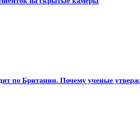
лиенток на скрытые камеры
ят по Британии. Почему ученые утвержд