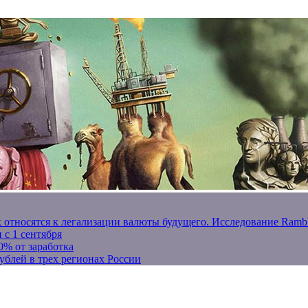
к относятся к легализации валюты будущего. Исследование Ram
 с 1 сентября
0% от заработка
ублей в трех регионах России