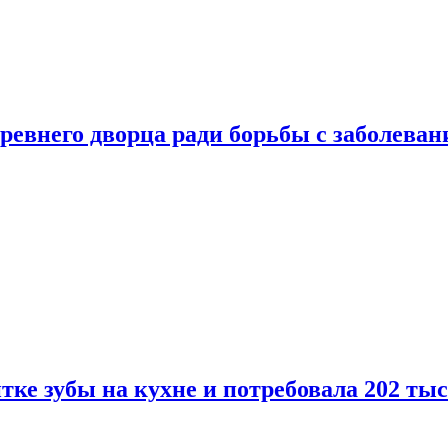
ревнего дворца ради борьбы с заболеван
ке зубы на кухне и потребовала 202 ты