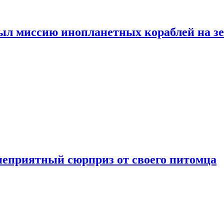
ыл миссию инопланетных кораблей на з
неприятный сюрприз от своего питомца