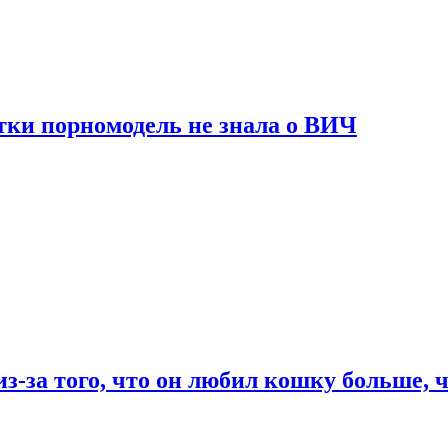
тки порномодель не знала о ВИЧ
из-за того, что он любил кошку больше, ч