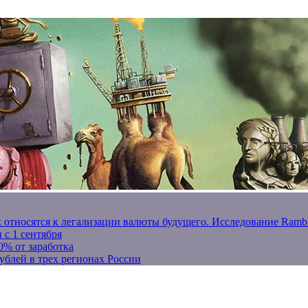
к относятся к легализации валюты будущего. Исследование Ram
 с 1 сентября
0% от заработка
ублей в трех регионах России