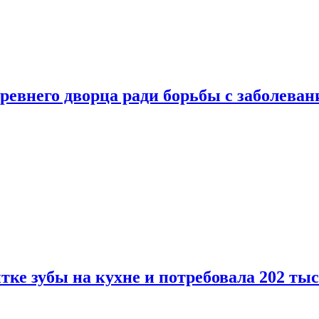
ревнего дворца ради борьбы с заболеван
ке зубы на кухне и потребовала 202 ты