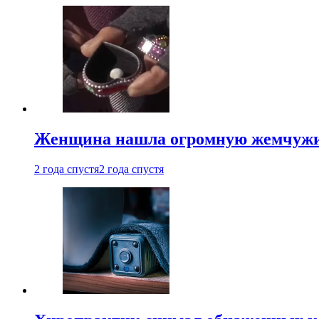
Женщина нашла огромную жемчужину
2 года спустя
2 года спустя