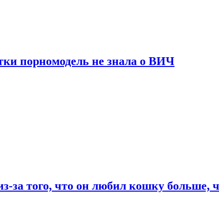
тки порномодель не знала о ВИЧ
из-за того, что он любил кошку больше, ч