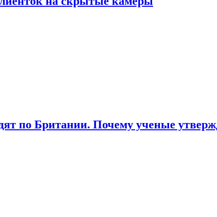
лиенток на скрытые камеры
ят по Британии. Почему ученые утвержд