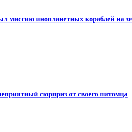
ыл миссию инопланетных кораблей на з
неприятный сюрприз от своего питомца