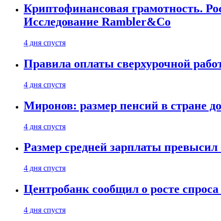
Криптофинансовая грамотность. Рос
Исследование Rambler&Co
4 дня спустя
Правила оплаты сверхурочной работ
4 дня спустя
Миронов: размер пенсий в стране д
4 дня спустя
Размер средней зарплаты превысил о
4 дня спустя
Центробанк сообщил о росте спроса
4 дня спустя