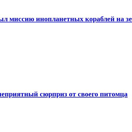
ыл миссию инопланетных кораблей на з
неприятный сюрприз от своего питомца