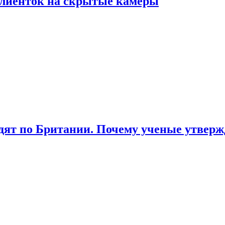
лиенток на скрытые камеры
ят по Британии. Почему ученые утвержд