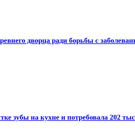
ревнего дворца ради борьбы с заболеван
ке зубы на кухне и потребовала 202 ты