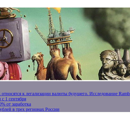
к относятся к легализации валюты будущего. Исследование Ram
 с 1 сентября
0% от заработка
ублей в трех регионах России