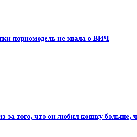
тки порномодель не знала о ВИЧ
из-за того, что он любил кошку больше, ч