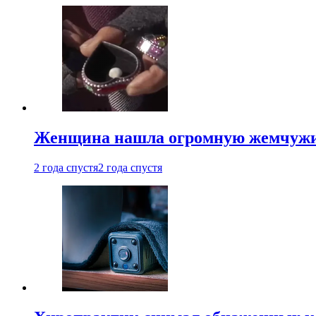
Женщина нашла огромную жемчужину
2 года спустя
2 года спустя