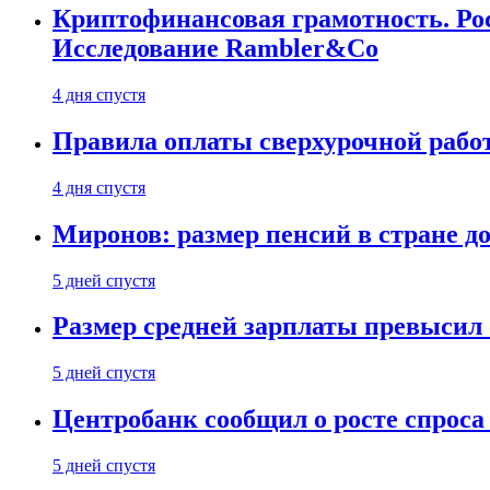
Криптофинансовая грамотность. Рос
Исследование Rambler&Co
4 дня спустя
Правила оплаты сверхурочной работ
4 дня спустя
Миронов: размер пенсий в стране д
5 дней спустя
Размер средней зарплаты превысил о
5 дней спустя
Центробанк сообщил о росте спроса
5 дней спустя