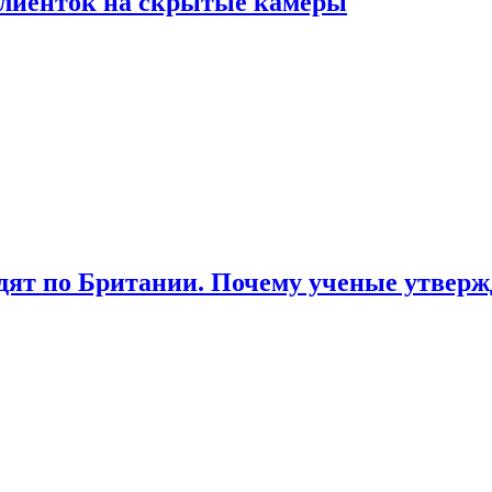
лиенток на скрытые камеры
ят по Британии. Почему ученые утвержд