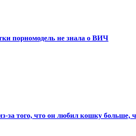
тки порномодель не знала о ВИЧ
из-за того, что он любил кошку больше, ч