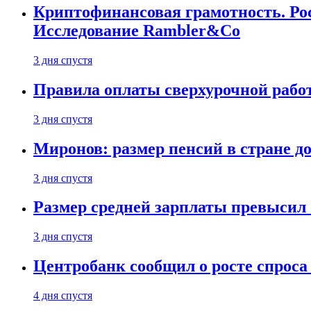
Криптофинансовая грамотность. Рос
Исследование Rambler&Co
3 дня спустя
Правила оплаты сверхурочной работ
3 дня спустя
Миронов: размер пенсий в стране д
3 дня спустя
Размер средней зарплаты превысил о
3 дня спустя
Центробанк сообщил о росте спроса
4 дня спустя