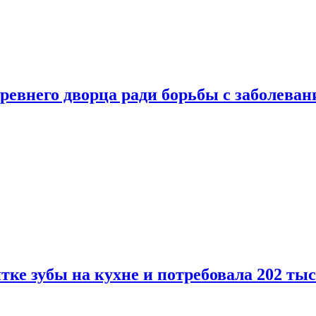
ревнего дворца ради борьбы с заболеван
ке зубы на кухне и потребовала 202 ты