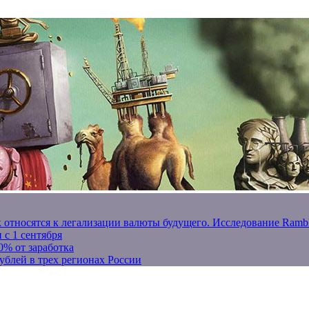
к относятся к легализации валюты будущего. Исследование Ram
 с 1 сентября
0% от заработка
ублей в трех регионах России