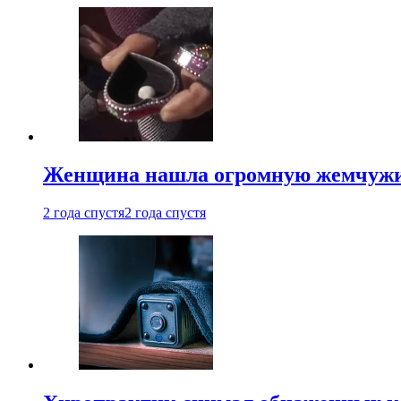
Женщина нашла огромную жемчужину
2 года спустя
2 года спустя