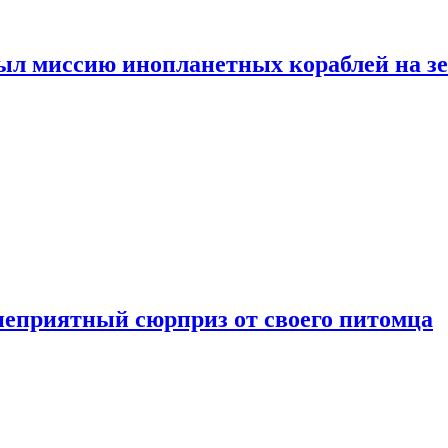
ыл миссию инопланетных кораблей на з
неприятный сюрприз от своего питомца