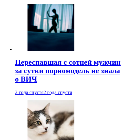
Переспавшая с сотней мужчин
за сутки порномодель не знала
о ВИЧ
2 года спустя
2 года спустя