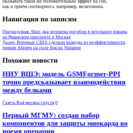
оказывать такой же положительный эффект на сон,
как и приём снотворного, например, мелатонина.
Навигация по записям
Предыдущая:
Shot: два человека погибли в результате взрыва
на Рязанском проспекте в Москве
Далее:
Военные США сделали выводы из неэффективности
танков Abrams на поле боя на Украине
Похожие новости
НИУ ВШЭ: модель GSMFormer-PPI
точно предсказывает взаимодействия
между белками
Газета.Ru
4 месяца спустя
0
Первый МГМУ: создан набор
компонентов для защиты миокарда во
время операции