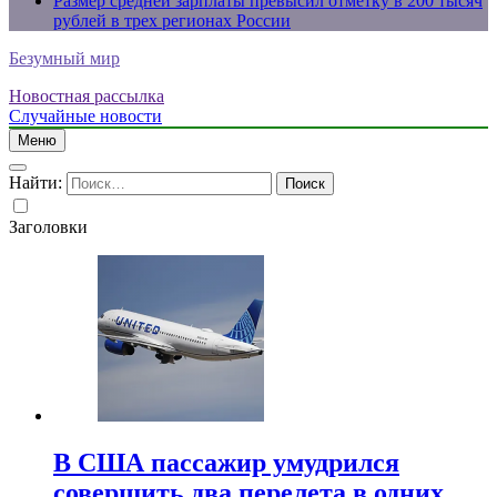
Размер средней зарплаты превысил отметку в 200 тысяч
рублей в трех регионах России
Безумный мир
Новостная рассылка
Случайные новости
Меню
Найти:
Заголовки
В США пассажир умудрился
совершить два перелета в одних