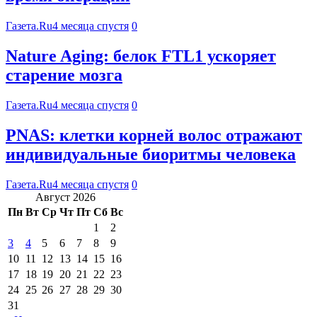
Газета.Ru
4 месяца спустя
0
Nature Aging: белок FTL1 ускоряет
старение мозга
Газета.Ru
4 месяца спустя
0
PNAS: клетки корней волос отражают
индивидуальные биоритмы человека
Газета.Ru
4 месяца спустя
0
Август 2026
Пн
Вт
Ср
Чт
Пт
Сб
Вс
1
2
3
4
5
6
7
8
9
10
11
12
13
14
15
16
17
18
19
20
21
22
23
24
25
26
27
28
29
30
31