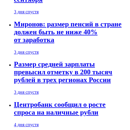
3 дня спустя
Миронов: размер пенсий в стране
должен быть не ниже 40%
от заработка
3 дня спустя
Размер средней зарплаты
превысил отметку в 200 тысяч
рублей в трех регионах России
3 дня спустя
Центробанк сообщил о росте
спроса на наличные рубли
4 дня спустя