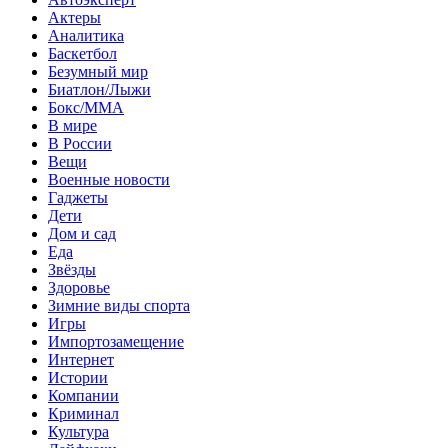
Актеры
Аналитика
Баскетбол
Безумный мир
Биатлон/Лыжи
Бокс/MMA
В мире
В России
Вещи
Военные новости
Гаджеты
Дети
Дом и сад
Еда
Звёзды
Здоровье
Зимние виды спорта
Игры
Импортозамещение
Интернет
Истории
Компании
Криминал
Культура