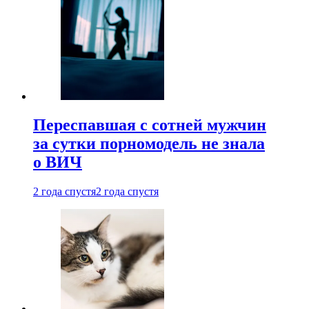
Переспавшая с сотней мужчин
за сутки порномодель не знала
о ВИЧ
2 года спустя
2 года спустя