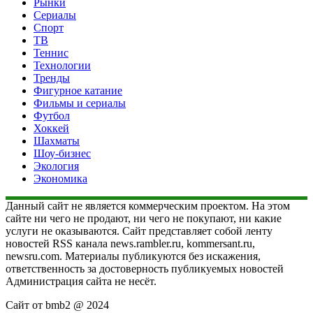
Рынки
Сериалы
Спорт
ТВ
Теннис
Технологии
Тренды
Фигурное катание
Фильмы и сериалы
Футбол
Хоккей
Шахматы
Шоу-бизнес
Экология
Экономика
Данный сайт не является коммерческим проектом. На этом
сайте ни чего не продают, ни чего не покупают, ни какие
услуги не оказываются. Сайт представляет собой ленту
новостей RSS канала news.rambler.ru, kommersant.ru,
newsru.com. Материалы публикуются без искажения,
ответственность за достоверность публикуемых новостей
Администрация сайта не несёт.
Сайт от bmb2 @ 2024