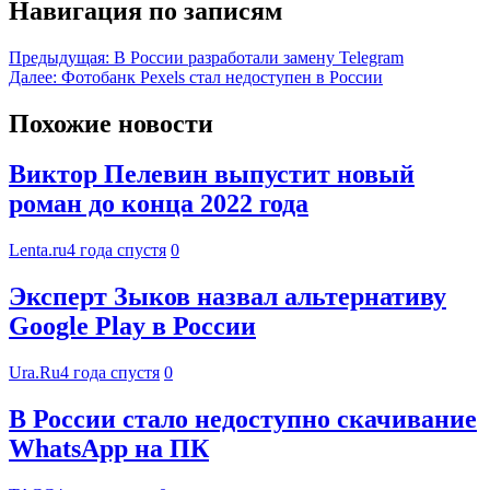
Навигация по записям
Предыдущая:
В России разработали замену Telegram
Далее:
Фотобанк Pexels стал недоступен в России
Похожие новости
Виктор Пелевин выпустит новый
роман до конца 2022 года
Lenta.ru
4 года спустя
0
Эксперт Зыков назвал альтернативу
Google Play в России
Ura.Ru
4 года спустя
0
В России стало недоступно скачивание
WhatsApp на ПК