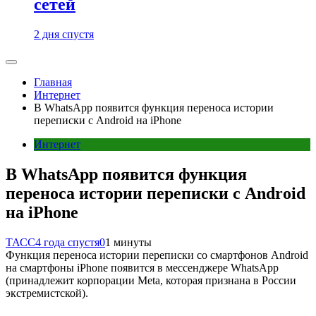
сетей
2 дня спустя
Главная
Интернет
В WhatsApp появится функция переноса истории
переписки с Android на iPhone
Интернет
В WhatsApp появится функция
переноса истории переписки с Android
на iPhone
ТАСС
4 года спустя
0
1 минуты
Функция переноса истории переписки со смартфонов Android
на смартфоны iPhone появится в мессенджере WhatsApp
(принадлежит корпорации Meta, которая признана в России
экстремистской).