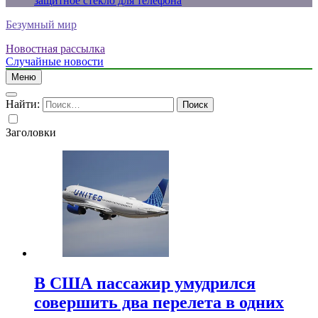
защитное стекло для телефона
Безумный мир
Новостная рассылка
Случайные новости
Меню
Найти:
Заголовки
В США пассажир умудрился
совершить два перелета в одних