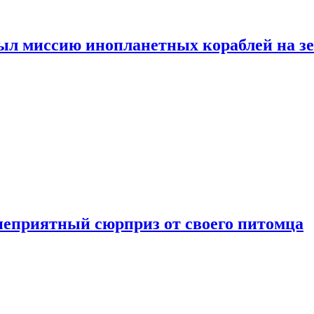
ыл миссию инопланетных кораблей на з
неприятный сюрприз от своего питомца