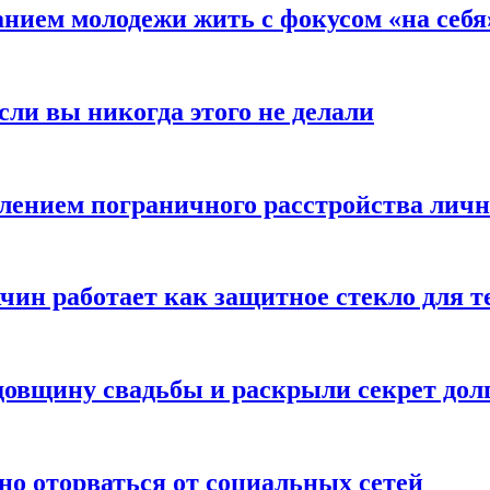
анием молодежи жить с фокусом «на себя
сли вы никогда этого не делали
влением пограничного расстройства лич
чин работает как защитное стекло для 
овщину свадьбы и раскрыли секрет долг
но оторваться от социальных сетей