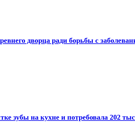
ревнего дворца ради борьбы с заболеван
ке зубы на кухне и потребовала 202 ты