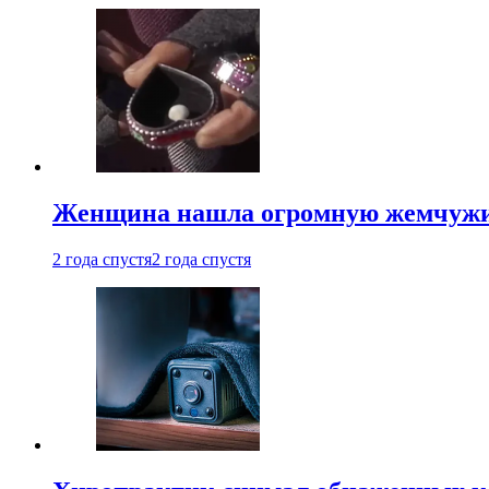
Женщина нашла огромную жемчужину
2 года спустя
2 года спустя