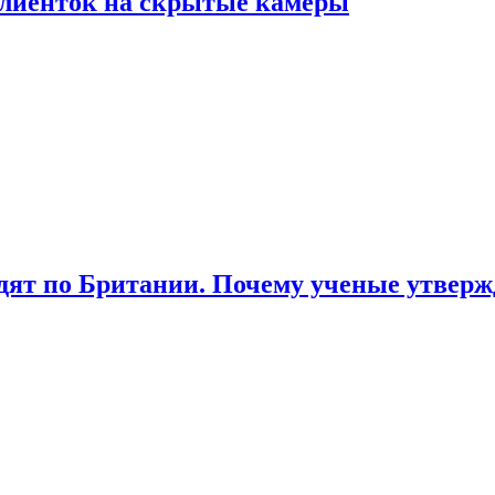
лиенток на скрытые камеры
ят по Британии. Почему ученые утвержд