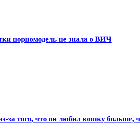
тки порномодель не знала о ВИЧ
из-за того, что он любил кошку больше, ч