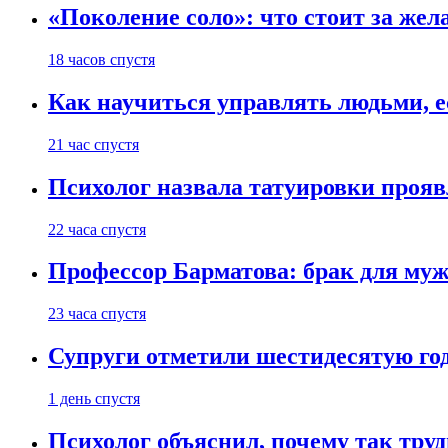
«Поколение соло»: что стоит за жел
18 часов спустя
Как научиться управлять людьми, е
21 час спустя
Психолог назвала татуировки проя
22 часа спустя
Профессор Барматова: брак для муж
23 часа спустя
Супруги отметили шестидесятую год
1 день спустя
Психолог объяснил, почему так труд