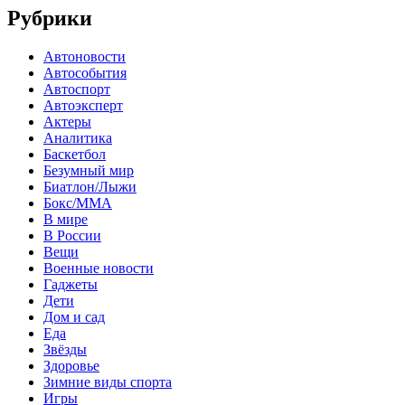
Рубрики
Автоновости
Автособытия
Автоспорт
Автоэксперт
Актеры
Аналитика
Баскетбол
Безумный мир
Биатлон/Лыжи
Бокс/MMA
В мире
В России
Вещи
Военные новости
Гаджеты
Дети
Дом и сад
Еда
Звёзды
Здоровье
Зимние виды спорта
Игры