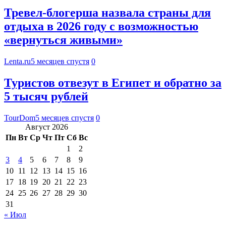
Тревел-блогерша назвала страны для
отдыха в 2026 году с возможностью
«вернуться живыми»
Lenta.ru
5 месяцев спустя
0
Туристов отвезут в Египет и обратно за
5 тысяч рублей
TourDom
5 месяцев спустя
0
Август 2026
Пн
Вт
Ср
Чт
Пт
Сб
Вс
1
2
3
4
5
6
7
8
9
10
11
12
13
14
15
16
17
18
19
20
21
22
23
24
25
26
27
28
29
30
31
« Июл