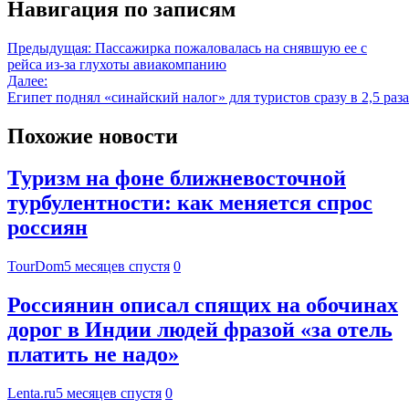
Навигация по записям
Предыдущая:
Пассажирка пожаловалась на снявшую ее с
рейса из-за глухоты авиакомпанию
Далее:
Египет поднял «синайский налог» для туристов сразу в 2,5 раза
Похожие новости
Туризм на фоне ближневосточной
турбулентности: как меняется спрос
россиян
TourDom
5 месяцев спустя
0
Россиянин описал спящих на обочинах
дорог в Индии людей фразой «за отель
платить не надо»
Lenta.ru
5 месяцев спустя
0