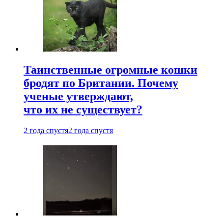
Таинственные огромные кошки
бродят по Британии. Почему
ученые утверждают,
что их не существует?
2 года спустя
2 года спустя