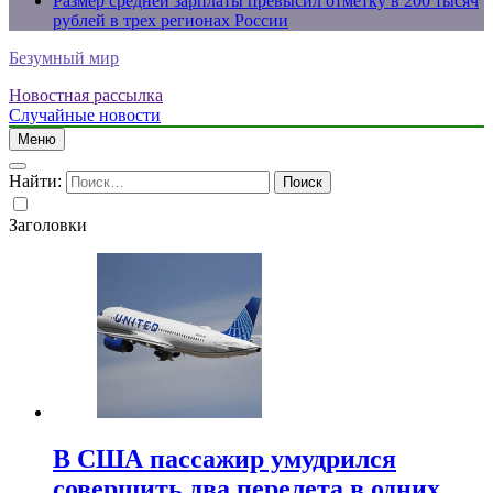
Размер средней зарплаты превысил отметку в 200 тысяч
рублей в трех регионах России
Безумный мир
Новостная рассылка
Случайные новости
Меню
Найти:
Заголовки
В США пассажир умудрился
совершить два перелета в одних