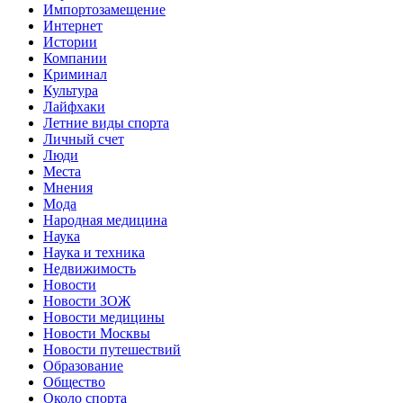
Импортозамещение
Интернет
Истории
Компании
Криминал
Культура
Лайфхаки
Летние виды спорта
Личный счет
Люди
Места
Мнения
Мода
Народная медицина
Наука
Наука и техника
Недвижимость
Новости
Новости ЗОЖ
Новости медицины
Новости Москвы
Новости путешествий
Образование
Общество
Около спорта