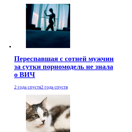
Переспавшая с сотней мужчин
за сутки порномодель не знала
о ВИЧ
2 года спустя
2 года спустя