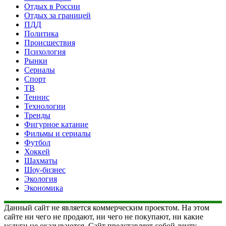
Отдых в России
Отдых за границей
ПДД
Политика
Происшествия
Психология
Рынки
Сериалы
Спорт
ТВ
Теннис
Технологии
Тренды
Фигурное катание
Фильмы и сериалы
Футбол
Хоккей
Шахматы
Шоу-бизнес
Экология
Экономика
Данный сайт не является коммерческим проектом. На этом
сайте ни чего не продают, ни чего не покупают, ни какие
услуги не оказываются. Сайт представляет собой ленту