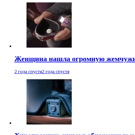
Женщина нашла огромную жемчужину
2 года спустя
2 года спустя