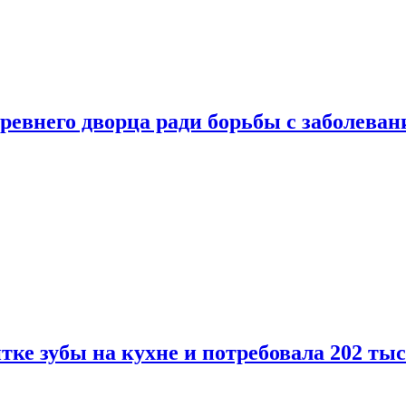
ревнего дворца ради борьбы с заболеван
ке зубы на кухне и потребовала 202 ты