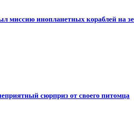
ыл миссию инопланетных кораблей на з
неприятный сюрприз от своего питомца