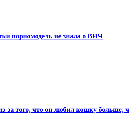
тки порномодель не знала о ВИЧ
из-за того, что он любил кошку больше, ч