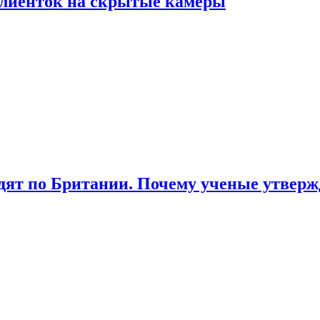
лиенток на скрытые камеры
ят по Британии. Почему ученые утвержд