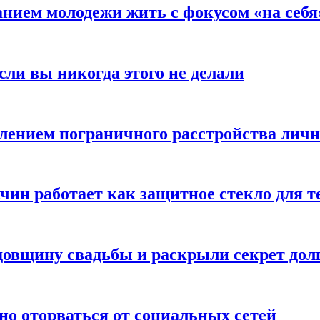
анием молодежи жить с фокусом «на себя
сли вы никогда этого не делали
влением пограничного расстройства лич
чин работает как защитное стекло для 
овщину свадьбы и раскрыли секрет долг
но оторваться от социальных сетей