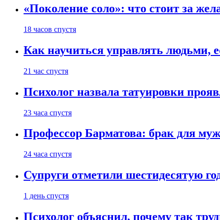
«Поколение соло»: что стоит за жел
18 часов спустя
Как научиться управлять людьми, е
21 час спустя
Психолог назвала татуировки проя
23 часа спустя
Профессор Барматова: брак для муж
24 часа спустя
Супруги отметили шестидесятую год
1 день спустя
Психолог объяснил, почему так труд