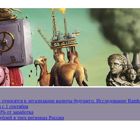
к относятся к легализации валюты будущего. Исследование Ram
 с 1 сентября
0% от заработка
ублей в трех регионах России