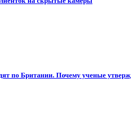
лиенток на скрытые камеры
ят по Британии. Почему ученые утвержд