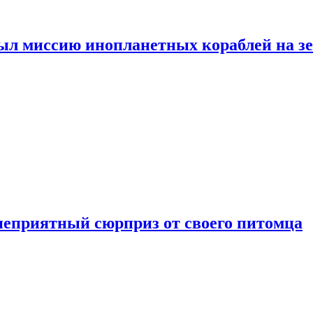
ыл миссию инопланетных кораблей на з
неприятный сюрприз от своего питомца