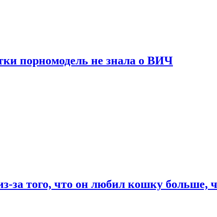
тки порномодель не знала о ВИЧ
из-за того, что он любил кошку больше, ч