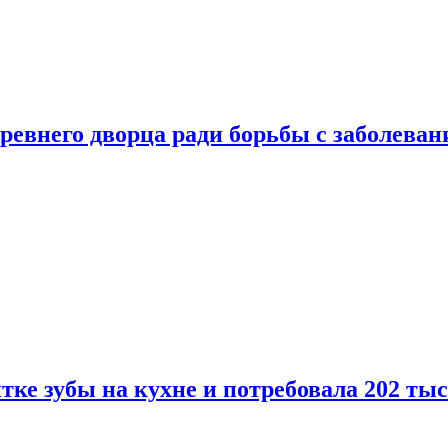
ревнего дворца ради борьбы с заболеван
ке зубы на кухне и потребовала 202 ты