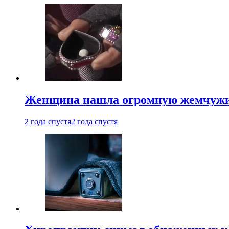
Женщина нашла огромную жемчужину
2 года спустя
2 года спустя