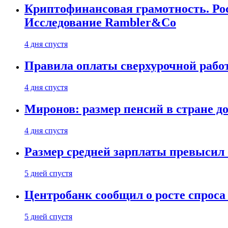
Криптофинансовая грамотность. Рос
Исследование Rambler&Co
4 дня спустя
Правила оплаты сверхурочной работ
4 дня спустя
Миронов: размер пенсий в стране д
4 дня спустя
Размер средней зарплаты превысил о
5 дней спустя
Центробанк сообщил о росте спроса
5 дней спустя