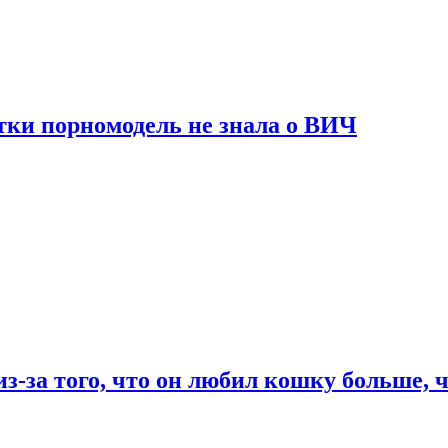
тки порномодель не знала о ВИЧ
из-за того, что он любил кошку больше, ч