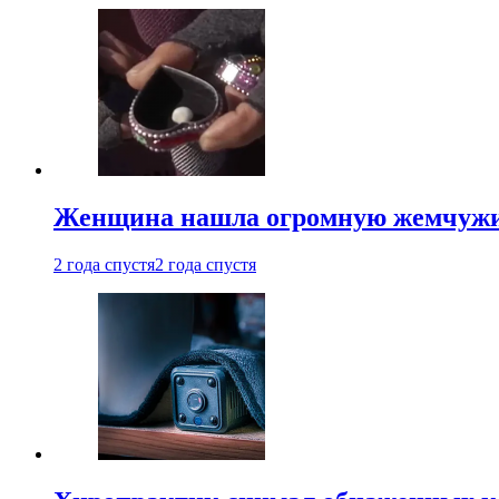
Женщина нашла огромную жемчужину
2 года спустя
2 года спустя