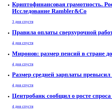
Криптофинансовая грамотность. Рос
Исследование Rambler&Co
3 дня спустя
Правила оплаты сверхурочной работ
4 дня спустя
Миронов: размер пенсий в стране д
4 дня спустя
Размер средней зарплаты превысил о
4 дня спустя
Центробанк сообщил о росте спроса
4 дня спустя