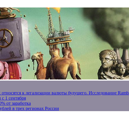
к относятся к легализации валюты будущего. Исследование Ram
 с 1 сентября
0% от заработка
ублей в трех регионах России