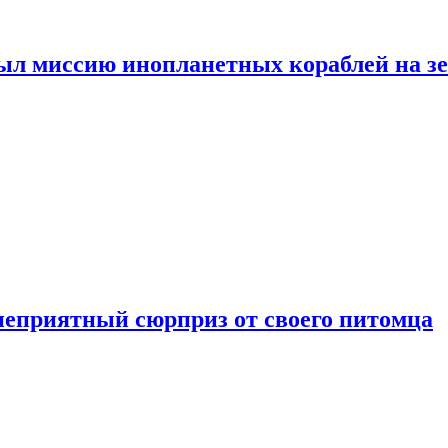
ыл миссию инопланетных кораблей на з
неприятный сюрприз от своего питомца