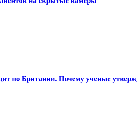
лиенток на скрытые камеры
ят по Британии. Почему ученые утвержд