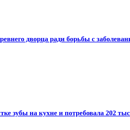
ревнего дворца ради борьбы с заболеван
ке зубы на кухне и потребовала 202 ты